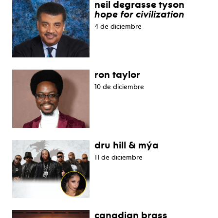
neil degrasse tyson
hope for civilization
4 de diciembre
ron taylor
10 de diciembre
dru hill & mýa
11 de diciembre
canadian brass