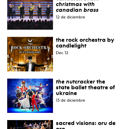
christmas with
canadian brass
12 de diciembre
the rock orchestra by
candlelight
Dec 12
the nutcracker
the
state ballet theatre of
ukraine
13 de diciembre
sacred visions: oru de
oro