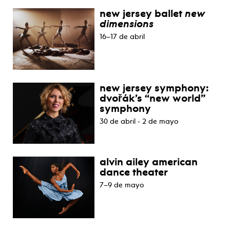
new jersey ballet
new
dimensions
16–17 de abril
new jersey symphony:
dvořák’s “new world”
symphony
30 de abril - 2 de mayo
alvin ailey american
dance theater
7–9 de mayo