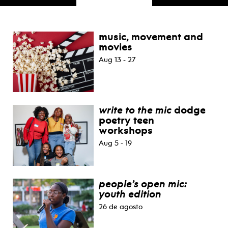
music, movement and
eventos
movies
Aug 13 - 27
write to the mic
dodge
poetry teen
workshops
Aug 5 - 19
people’s open mic:
youth edition
26 de agosto