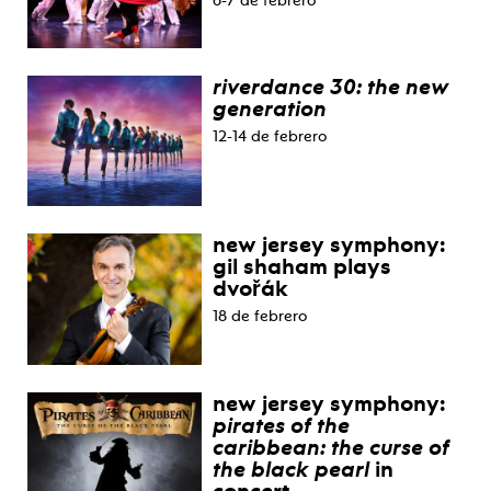
6-7 de febrero
riverdance 30: the new
generation
12-14 de febrero
new jersey symphony:
gil shaham plays
dvořák
18 de febrero
new jersey symphony:
pirates of the
caribbean: the curse of
the black pearl
in
concert