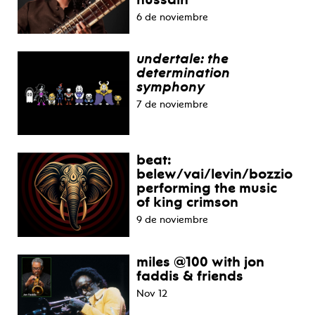
6 de noviembre
undertale: the
determination
symphony
7 de noviembre
beat:
belew/vai/levin/bozzio
performing the music
of king crimson
9 de noviembre
miles @100 with jon
faddis & friends
Nov 12