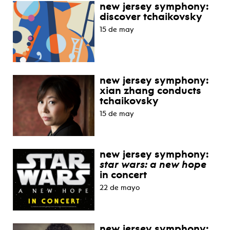
new jersey symphony:
discover tchaikovsky
15 de may
new jersey symphony:
xian zhang conducts
tchaikovsky
15 de may
new jersey symphony:
star wars: a new hope
in concert
22 de mayo
new jersey symphony: