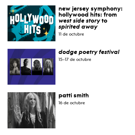
new jersey symphony:
hollywood hits: from
west side story
to
spirited away
11 de octubre
dodge poetry festival
15–17 de octubre
patti smith
16 de octubre