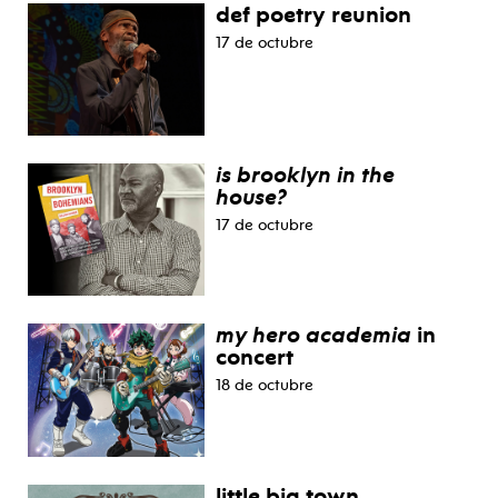
def poetry reunion
17 de octubre
is brooklyn in the
house?
17 de octubre
my hero academia
in
concert
18 de octubre
little big town