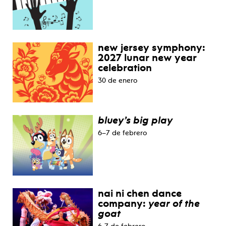
new jersey symphony:
2027 lunar new year
celebration
30 de enero
bluey’s big play
6–7 de febrero
nai ni chen dance
company:
year of the
goat