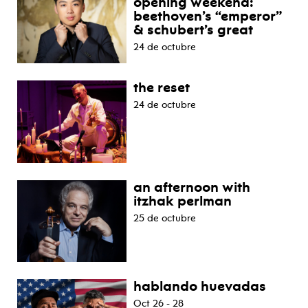
opening weekend:
beethoven’s “emperor”
& schubert’s great
24 de octubre
the reset
24 de octubre
an afternoon with
itzhak perlman
25 de octubre
hablando huevadas
Oct 26 - 28