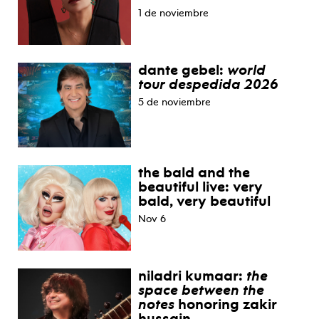
1 de noviembre
dante gebel:
world
tour despedida 2026
5 de noviembre
the bald and the
beautiful live: very
bald, very beautiful
Nov 6
niladri kumaar:
the
space between the
notes
honoring zakir
hussain