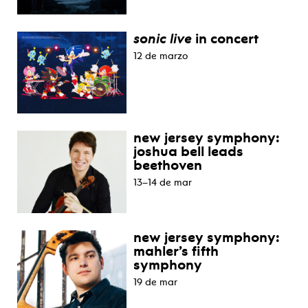
sonic live
in concert
12 de marzo
new jersey symphony:
joshua bell leads
beethoven
13–14 de mar
new jersey symphony:
mahler’s fifth
symphony
19 de mar