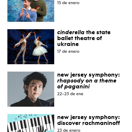
15 de enero
cinderella
the state
ballet theatre of
ukraine
17 de enero
new jersey symphony:
rhapsody on a theme
of paganini
22–23 de ene
new jersey symphony:
discover rachmaninoff
23 de enero