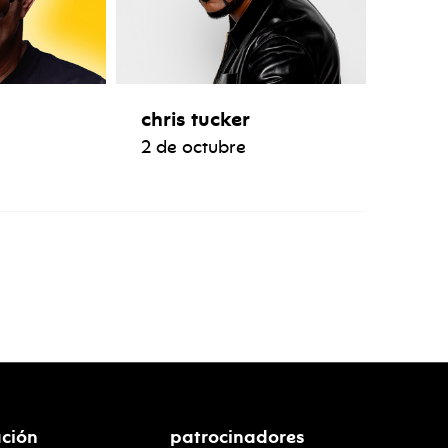
chris tucker
2 de octubre
ción
patrocinadores