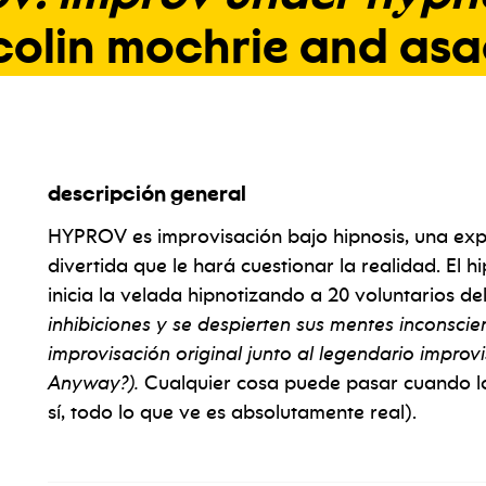
colin
mochrie
and
asa
descripción general
HYPROV es improvisación bajo hipnosis, una exp
divertida que le hará cuestionar la realidad. El
inicia la velada hipnotizando a 20 voluntarios de
inhibiciones y se despierten sus mentes inconsci
improvisación original junto al legendario improv
Anyway?).
Cualquier cosa puede pasar cuando los
sí, todo lo que ve es absolutamente real).