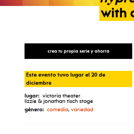
with
crea tu propia serie y ahorra
Este evento tuvo lugar el 20 de
diciembre
lugar:
victoria theater
lizzie & jonathan tisch stage
género:
comedia
,
variedad