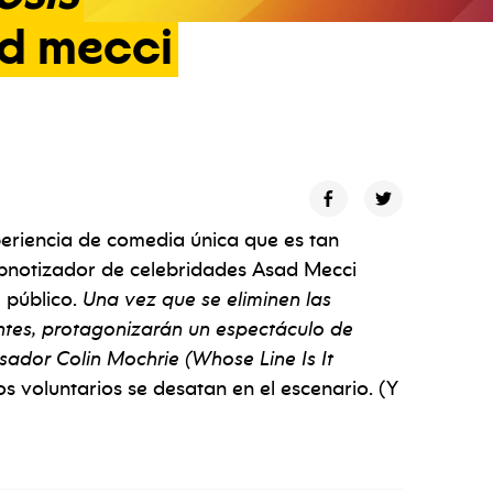
d
mecci
eriencia de comedia única que es tan
 hipnotizador de celebridades Asad Mecci
l público.
Una vez que se eliminen las
entes, protagonizarán un espectáculo de
isador Colin Mochrie (Whose Line Is It
 voluntarios se desatan en el escenario. (Y