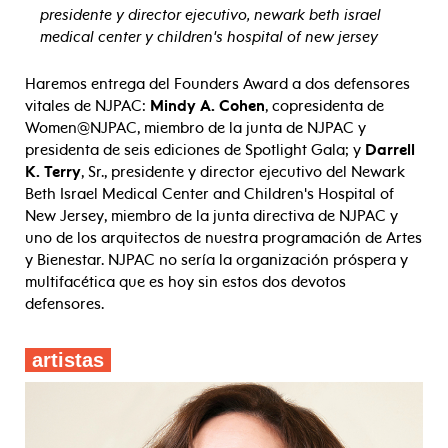
presidente y director ejecutivo, newark beth israel
medical center y children's hospital of new jersey
Haremos entrega del Founders Award a dos defensores
vitales de NJPAC:
Mindy A. Cohen
, copresidenta de
Women@NJPAC, miembro de la junta de NJPAC y
presidenta de seis ediciones de Spotlight Gala; y
Darrell
K. Terry
, Sr., presidente y director ejecutivo del Newark
Beth Israel Medical Center and Children's Hospital of
New Jersey, miembro de la junta directiva de NJPAC y
uno de los arquitectos de nuestra programación de Artes
y Bienestar. NJPAC no sería la organización próspera y
multifacética que es hoy sin estos dos devotos
defensores.
artistas