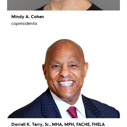
Mindy A. Cohen
copresidenta
ver biografía
Darrell K. Terry, Sr., MHA, MPH, FACHE, FHELA