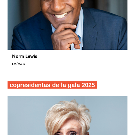
Norm Lewis
artista
ver biografía
copresidentas de la gala 2025