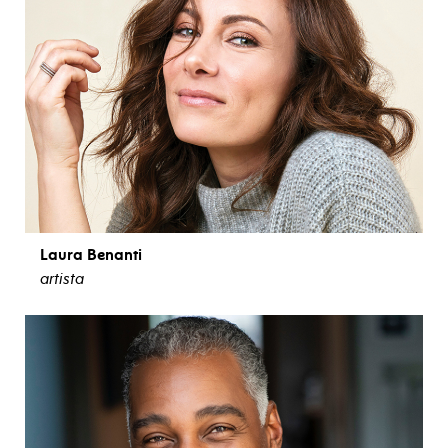
Laura Benanti
artista
ver biografía