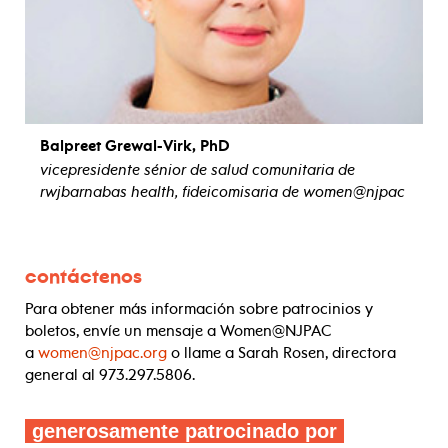
Balpreet Grewal-Virk, PhD
vicepresidente sénior de salud comunitaria de
rwjbarnabas health, fideicomisaria de women@njpac
contáctenos
Para obtener más información sobre patrocinios y
boletos, envíe un mensaje a Women@NJPAC
a
women@njpac.org
o llame a Sarah Rosen, directora
general al 973.297.5806.
generosamente patrocinado por