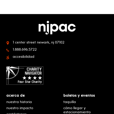
1 center street
newark, nj 07102
1.888.696.5722
accesibilidad
acerca de
boletos y eventos
nuestra historia
taquilla
nuestro impacto
cómo llegar y
estacionamiento