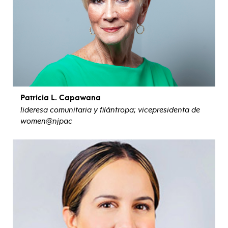
Patricia L. Capawana
lideresa comunitaria y filántropa; vicepresidenta de
women@njpac