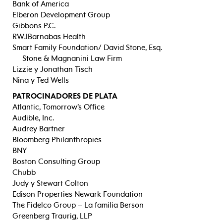
Bank of America
Elberon Development Group
Gibbons P.C.
RWJBarnabas Health
Smart Family Foundation/ David Stone, Esq.
Stone & Magnanini Law Firm
Lizzie y Jonathan Tisch
Nina y Ted Wells
PATROCINADORES DE PLATA
Atlantic, Tomorrow’s Office
Audible, Inc.
Audrey Bartner
Bloomberg Philanthropies
BNY
Boston Consulting Group
Chubb
Judy y Stewart Colton
Edison Properties Newark Foundation
The Fidelco Group – La familia Berson
Greenberg Traurig, LLP