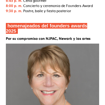
6:45 p. m.
Cena gourmet
8:00 p. m.
Concierto y ceremonia de Founders Award
9:30 p. m.
Postre, baile y fiesta posterior
homenajeados del founders awards
2025
Por su compromiso con NJPAC, Newark y las artes