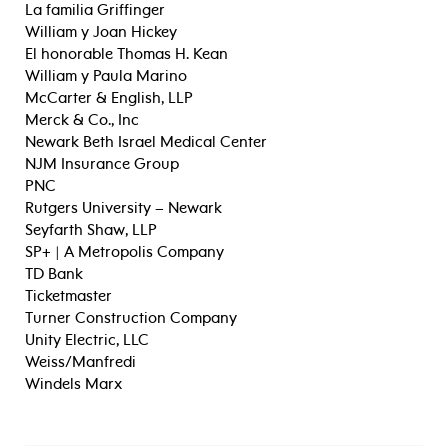
La familia Griffinger
William y Joan Hickey
El honorable Thomas H. Kean
William y Paula Marino
McCarter & English, LLP
Merck & Co., Inc
Newark Beth Israel Medical Center
NJM Insurance Group
PNC
Rutgers University – Newark
Seyfarth Shaw, LLP
SP+ | A Metropolis Company
TD Bank
Ticketmaster
Turner Construction Company
Unity Electric, LLC
Weiss/Manfredi
Windels Marx