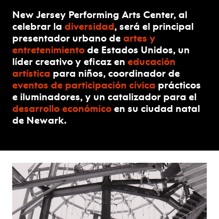
New Jersey Performing Arts Center, al
celebrar la
diversidad
, será el principal
presentador urbano de
artes y
entretenimiento
de Estados Unidos, un
líder creativo y eficaz en
educación
artística
para niños, coordinador de
eventos de participación cívica
prácticos
e iluminadores, y un catalizador para el
desarrollo económico
en su ciudad natal
de Newark.