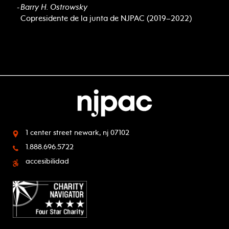
Barry H. Ostrowsky
Copresidente de la junta de NJPAC (2019–2022)
1 center street
newark, nj 07102
1.888.696.5722
accesibilidad