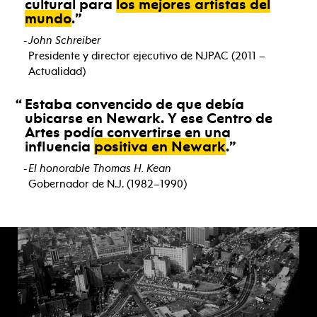
cultural para
los mejores artistas del
mundo
.
John Schreiber
Presidente y director ejecutivo de NJPAC (2011 –
Actualidad)
Estaba convencido de que debía
ubicarse en Newark. Y ese Centro de
Artes podía convertirse en una
influencia
positiva en Newark
.
El honorable Thomas H. Kean
Gobernador de N.J. (1982–1990)