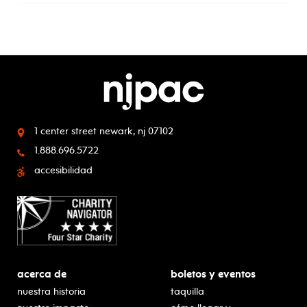
1 center street
newark, nj 07102
1.888.696.5722
accesibilidad
acerca de
boletos y eventos
nuestra historia
taquilla