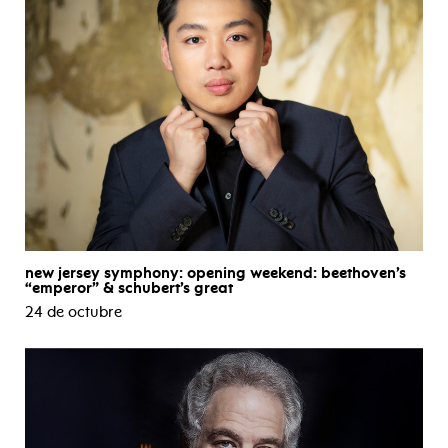
new jersey symphony: opening weekend: beethoven’s
“emperor” & schubert’s great
24 de octubre