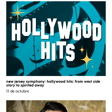
new jersey symphony: hollywood hits: from
west side
story
to
spirited away
11 de octubre