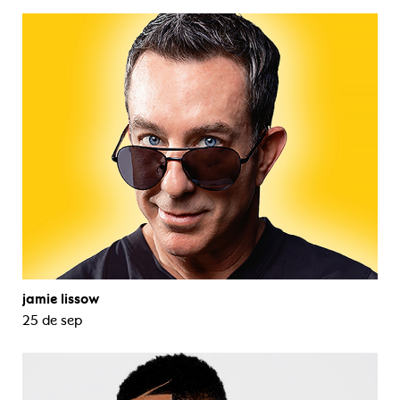
jamie lissow
25 de sep