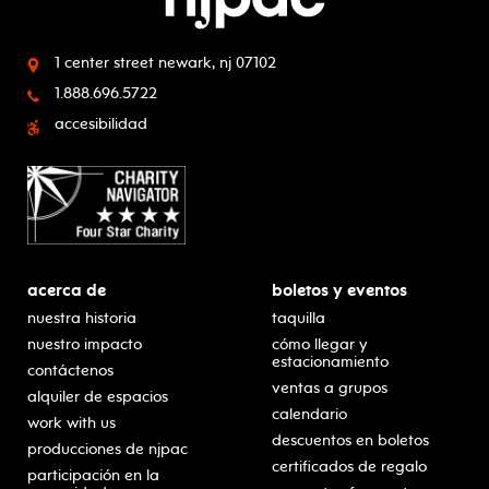
1 center street
newark, nj 07102
1.888.696.5722
accesibilidad
acerca de
boletos y eventos
nuestra historia
taquilla
nuestro impacto
cómo llegar y
estacionamiento
contáctenos
ventas a grupos
alquiler de espacios
calendario
work with us
descuentos en boletos
producciones de njpac
certificados de regalo
participación en la