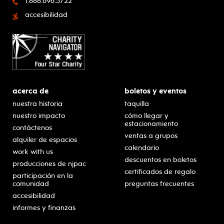
1.888.696.5722
accesibilidad
acerca de
boletos y eventos
nuestra historia
taquilla
nuestro impacto
cómo llegar y
estacionamiento
contáctenos
ventas a grupos
alquiler de espacios
calendario
work with us
descuentos en boletos
producciones de njpac
certificados de regalo
participación en la
comunidad
preguntas frecuentes
accesibilidad
informes y finanzas