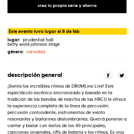
crea tu propia serie y ahorra
Este evento tuvo lugar el 8 de feb
lugar:
prudential hall
betty wold johnson stage
género:
variedad
descripción general
¡Sienta los increíbles ritmos de DRUMLine Live! Este
espectáculo escénico sincronizado y basado en la
tradición de las bandas de marcha de las HBCU le ofrece
la experiencia completa de la línea de percusión:
percusión contundente, instrumentos de viento
resonantes y bailarines deslumbrantes. Querrá ponerse a
cantar y bailar con éxitos de los 40 principales,
canciones originales, riffs de batería y los ritmos. Es una