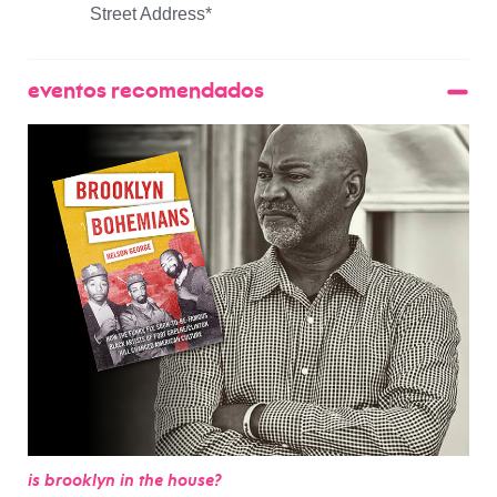
eventos recomendados
is brooklyn in the house?