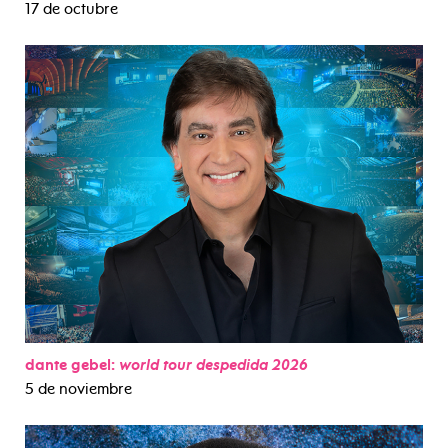
17 de octubre
dante gebel:
world tour despedida 2026
5 de noviembre