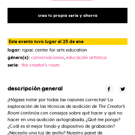
crea tu propia serie y ahorra
Este evento tuvo lugar el 25 de ene
lugar:
njpac center for arts education
género(s):
conversaciones
,
educación artística
serie:
the creator’s room
descripción general
¡Hágase notar por todas las razones correctas! La
exploración de las técnicas de audición de
The Creator’s
Room
continúa con consejos sobre qué hacer y qué no
hacer en una audición autograbada. ¿Qué me pongo?
¿Cuál es el mejor fondo y dispositivo de grabación?
¿Necesito una luz de anillo? Nuestro panel de