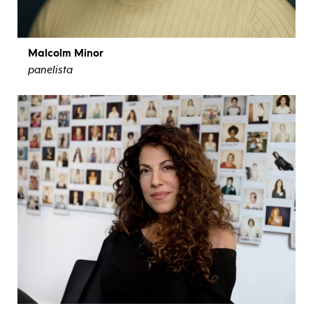
Malcolm Minor
panelista
ver biografía