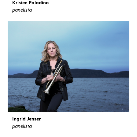
Kristen Paladino
panelista
ver biografía
Ingrid Jensen
panelista
ver biografía