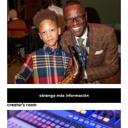
sobre
obtenga más información
creator’s room