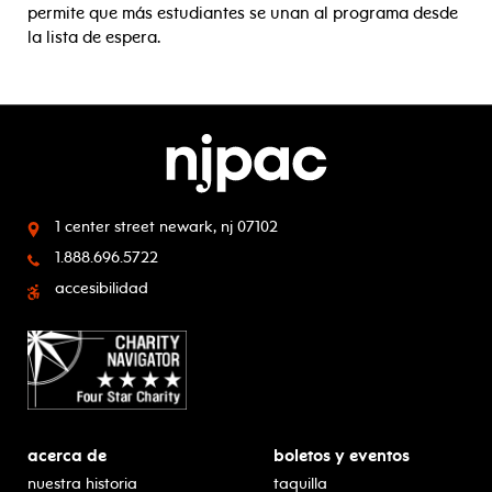
permite que más estudiantes se unan al programa desde
la lista de espera.
1 center street
newark, nj 07102
1.888.696.5722
accesibilidad
acerca de
boletos y eventos
nuestra historia
taquilla