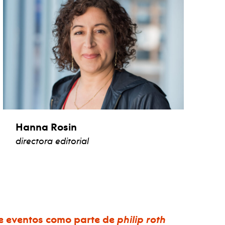
Hanna Rosin
directora editorial
ver biografía
 de eventos como parte de
philip roth