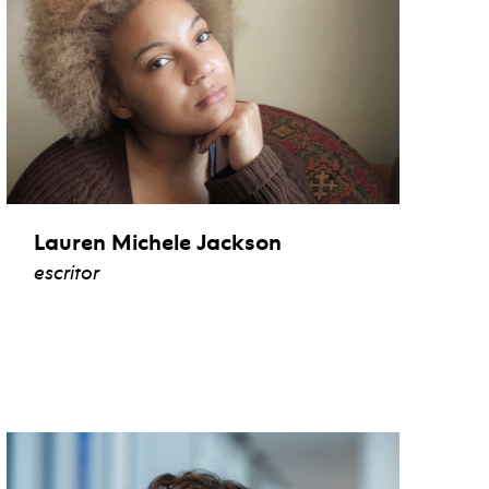
Lauren Michele Jackson
escritor
ver biografía