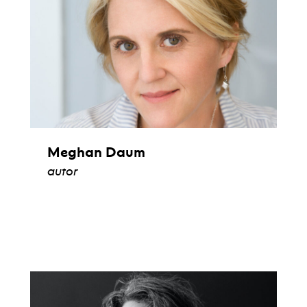
Meghan Daum
autor
ver biografía