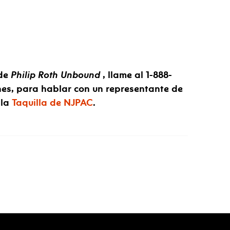
 de
Philip Roth Unbound
, llame al 1-888-
rnes, para hablar con un representante de
 la
Taquilla de NJPAC
.