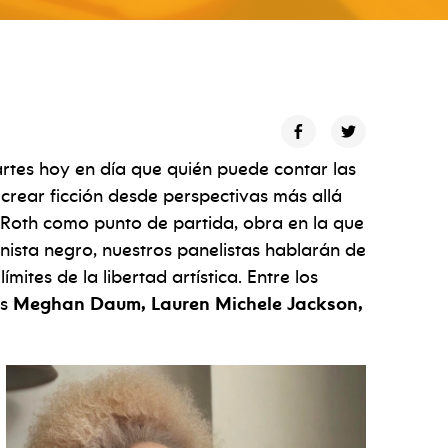
out
d
exploitation
rtes hoy en día que quién puede contar las
a crear ficción desde perspectivas más allá
 Roth como punto de partida, obra en la que
nista negro, nuestros panelistas hablarán de
ímites de la libertad artística. Entre los
as
Meghan Daum, Lauren Michele Jackson,