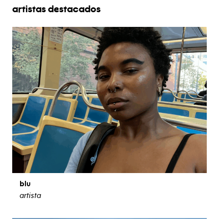
artistas destacados
blu
artista
ver biografía