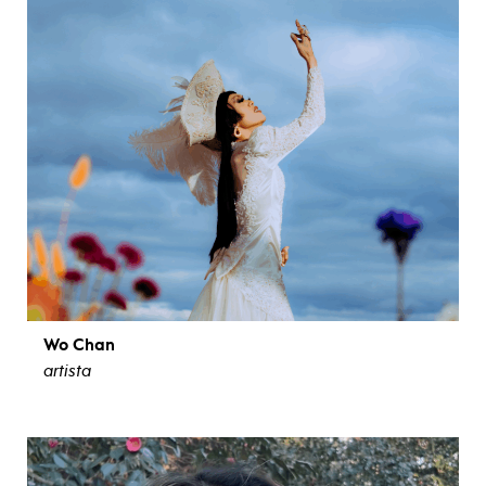
Wo Chan
artista
ver biografía