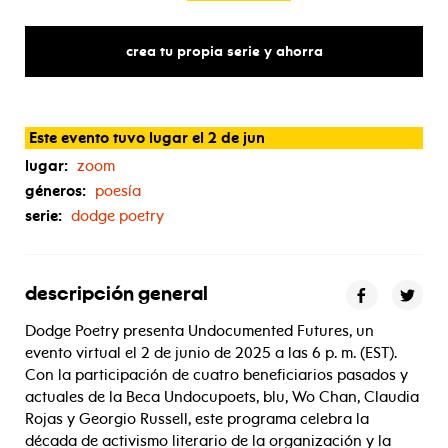
crea tu propia serie y ahorra
Este evento tuvo lugar el 2 de jun
lugar:
zoom
géneros:
poesía
serie:
dodge poetry
descripción general
Dodge Poetry presenta Undocumented Futures, un
evento virtual el 2 de junio de 2025 a las 6 p. m. (EST).
Con la participación de cuatro beneficiarios pasados y
actuales de la Beca Undocupoets, blu, Wo Chan, Claudia
Rojas y Georgio Russell, este programa celebra la
década de activismo literario de la organización y la