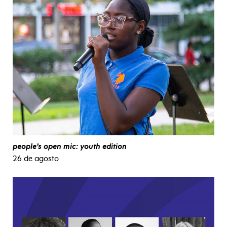
people’s open mic: youth edition
26 de agosto