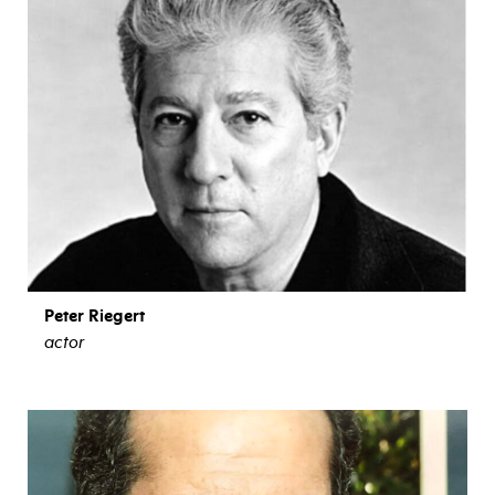
Peter Riegert
actor
ver biografía