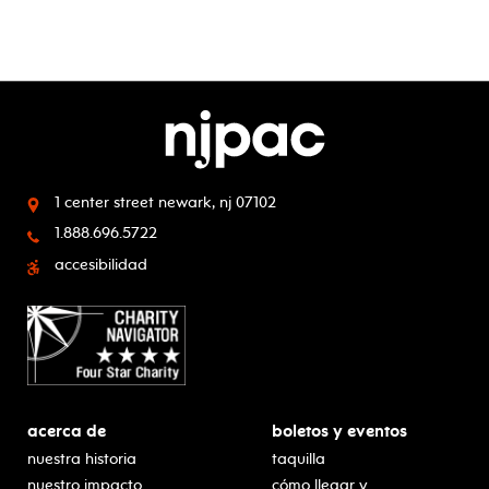
1 center street
newark, nj 07102
1.888.696.5722
accesibilidad
acerca de
boletos y eventos
nuestra historia
taquilla
nuestro impacto
cómo llegar y