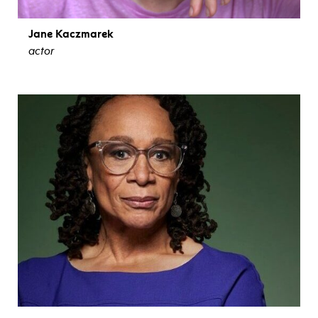
Jane Kaczmarek
actor
ver biografía