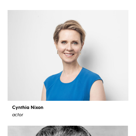
ver biografía
Cynthia Nixon
actor