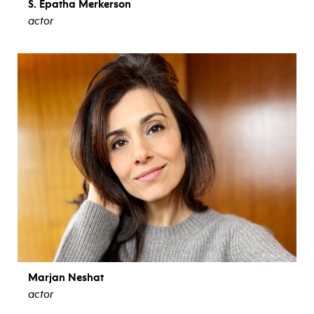
S. Epatha Merkerson
actor
ver biografía
Marjan Neshat
actor