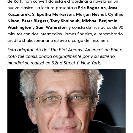
de Roth, han convertido esta extraordinaria novela en un
nuevo clásico. La lectura presenta a
Eric Bogosian, Jane
Kaczmarek, S. Epatha Merkerson, Marjan Neshat, Cynthia
Nixon, Peter Riegert, Tony Shalhoub, Michael Benjamin
Washington
y
Sam Waterston
, y consta de tres actos de 90
minutos con dos intermedios. James Shapiro, el renombrado
erudito shakespeariano estuvo a cargo del resumen.
Esta adaptación de "The Plot Against America" de Philip
Roth fue comisionada originalmente por
y su estreno
mundial se realizó en 92nd Street Y, New York.