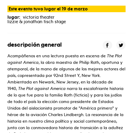
america
Este evento tuvo lugar el 19 de marzo
lugar:
victoria theater
lizzie & jonathan tisch stage
descripción general
Acompáñenos en una lectura puesta en escena de
The Plot
against America
, la obra maestra de Philip Roth, oportuna y
atemporal, de la mano de algunos de los mejores actores del
país, copresentada por 92nd Street Y, New York.
Ambientada en Newark, New Jersey, en la década de
1940,
The Plot against America
narra la escalofriante historia
de lo que fue para la familia Roth (ficticia) y para los judíos
de todo el país la elección como presidente de Estados
Unidos del aislacionista promotor de "América primero" y
héroe de la aviación Charles Lindbergh. La resonancia de la
historia en nuestro clima político y social contemporáneo,
junto con la conmovedora historia de transición a la adultez