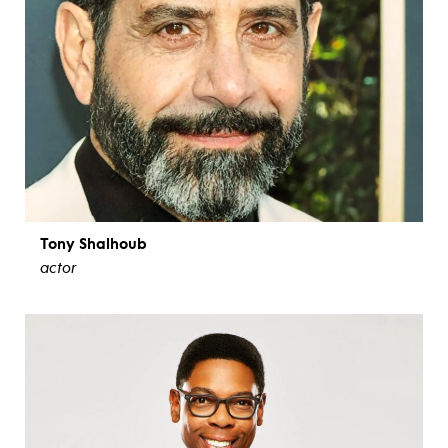
Tony Shalhoub
actor
ver biografía