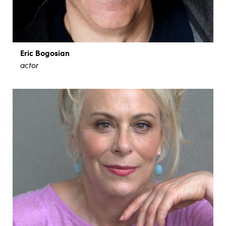
Eric Bogosian
actor
ver biografía