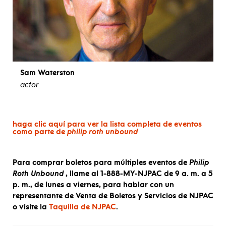
Sam Waterston
actor
ver biografía
haga clic aquí para ver la lista completa de eventos
como parte de
philip roth unbound
Para comprar boletos para múltiples eventos de
Philip
Roth Unbound
, llame al 1-888-MY-NJPAC de 9 a. m. a 5
p. m., de lunes a viernes, para hablar con un
representante de Venta de Boletos y Servicios de NJPAC
o visite la
Taquilla de NJPAC
.