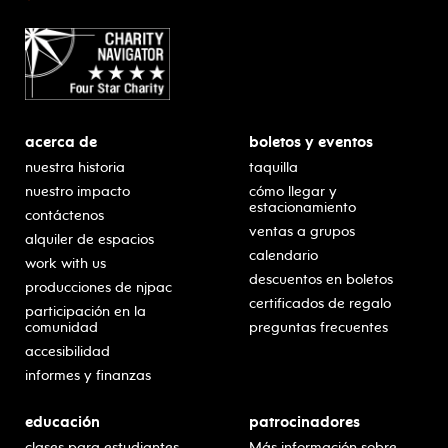
acerca de
boletos y eventos
nuestra historia
taquilla
nuestro impacto
cómo llegar y
estacionamiento
contáctenos
ventas a grupos
alquiler de espacios
calendario
work with us
descuentos en boletos
producciones de njpac
certificados de regalo
participación en la
comunidad
preguntas frecuentes
accesibilidad
informes y finanzas
educación
patrocinadores
clases para estudiantes
Más información sobre