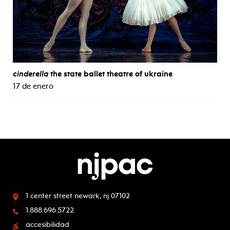
cinderella
the state ballet theatre of ukraine
17 de enero
1 center street
newark, nj 07102
1.888.696.5722
accesibilidad