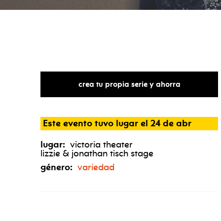
crea tu propia serie y ahorra
Este evento tuvo lugar el 24 de abr
lugar:
victoria theater
lizzie & jonathan tisch stage
género:
variedad