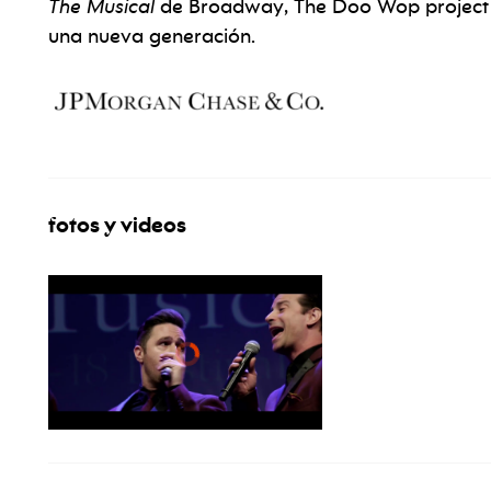
The Musica
l
de Broadway, The Doo Wop project pr
una nueva generación.
fotos y videos