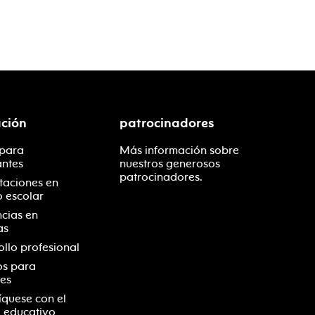
ción
patrocinadores
 para
Más información sobre
antes
nuestros generosos
patrocinadores.
taciones en
o escolar
ncias en
as
ollo profesional
os para
es
quese con el
 educativo