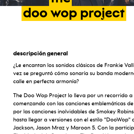
doo
wop
project
descripción general
¿Le encantan los sonidos clásicos de Frankie Vall
vez se preguntó cómo sonaría su banda moderna 
calle en perfecta armonía?
The Doo Wop Project lo lleva por un recorrido a
comenzando con las canciones emblemáticas de 
por las canciones inolvidables de Smokey Robin
hasta llegar a versiones con el estilo "DooWop
Jackson, Jason Mraz y Maroon 5. Con la particip