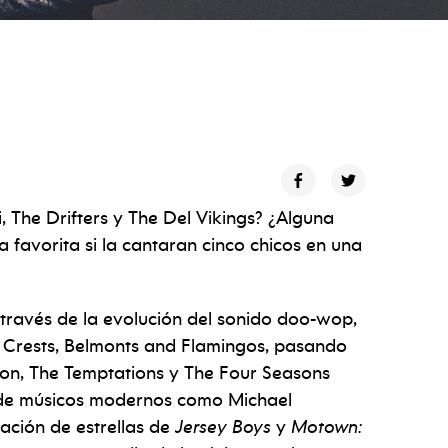
i, The Drifters y The Del Vikings? ¿Alguna
favorita si la cantaran cinco chicos en una
 través de la evolución del sonido doo-wop,
Crests, Belmonts and Flamingos, pasando
son, The Temptations y The Four Seasons
" de músicos modernos como Michael
ación de estrellas de
Jersey Boys
y
Motown: