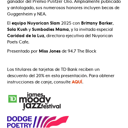
ganador del Premio Pulitzer
Olio
. Ampliamente publicado
y antologado, sus numerosos honores incluyen becas de
Guggenheim y NEA.
El
equipo Nuyorican Slam
2025 con
Brittany Barker
,
Sola Kush
y
Sumbodies Mama
, y la invitada especial
Caridad de la Luz
, directora ejecutiva del Nuyorican
Poets Cafe.
Presentado por
Miss Jones
de 94.7 The Block
Los titulares de tarjetas de TD Bank reciben un
descuento del 20% en esta presentación. Para obtener
instrucciones de canje, consulte
AQUÍ
.