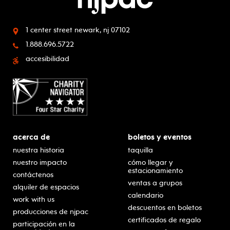
1 center street
newark, nj 07102
1.888.696.5722
accesibilidad
acerca de
boletos y eventos
nuestra historia
taquilla
nuestro impacto
cómo llegar y
estacionamiento
contáctenos
ventas a grupos
alquiler de espacios
calendario
work with us
descuentos en boletos
producciones de njpac
certificados de regalo
participación en la