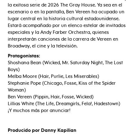
la exitosa serie de 2026 The Gray House. Ya sea en el
escenario o en la pantalla, Ben Vereen ha ocupado un
lugar central en la historia cultural estadounidense.
Estará acompañado por un elenco estelar de invitados
especiales y la Andy Farber Orchestra, quienes
interpretarán canciones de la carrera de Vereen en
Broadway, el cine y la televisión.
Protagonistas:
Shoshana Bean (Wicked, Mr. Saturday Night, The Lost
Boys)
Melba Moore (Hair, Purlie, Les Miserables)
Stephanie Pope (Chicago, Fosse, Kiss of the Spider
Woman)
Ben Vereen (Pippin, Hair, Fosse, Wicked)
Lillias White (The Life, Dreamgirls, Fela!, Hadestown)
¡Y muchos más por anunciar!
Producido por Danny Kapilian