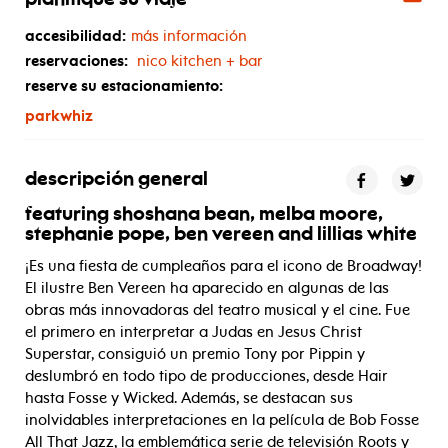
planifique su viaje
accesibilidad:
más información
reservaciones:
nico kitchen + bar
reserve su estacionamiento:
parkwhiz
descripción general
featuring shoshana bean, melba moore,
stephanie pope, ben vereen and lillias white
¡Es una fiesta de cumpleaños para el icono de Broadway!
El ilustre Ben Vereen ha aparecido en algunas de las
obras más innovadoras del teatro musical y el cine. Fue
el primero en interpretar a Judas en Jesus Christ
Superstar, consiguió un premio Tony por Pippin y
deslumbró en todo tipo de producciones, desde Hair
hasta Fosse y Wicked. Además, se destacan sus
inolvidables interpretaciones en la película de Bob Fosse
All That Jazz, la emblemática serie de televisión Roots y