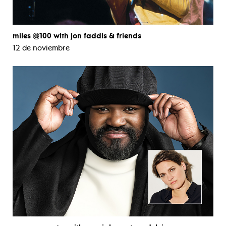
miles @100 with jon faddis & friends
12 de noviembre