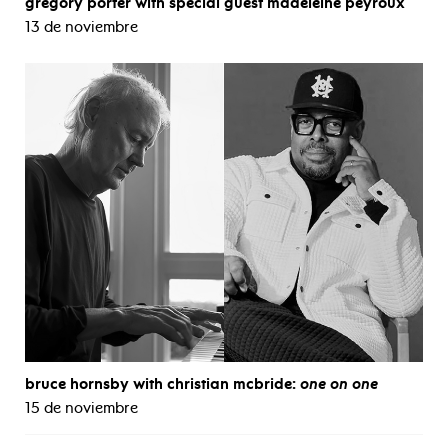
gregory porter with special guest madeleine peyroux
13 de noviembre
bruce hornsby with christian mcbride:
one on one
15 de noviembre