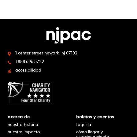
1 center street
newark, nj 07102
1.888.696.5722
accesibilidad
acerca de
boletos y eventos
nuestra historia
taquilla
nuestro impacto
cómo llegar y
estacionamiento