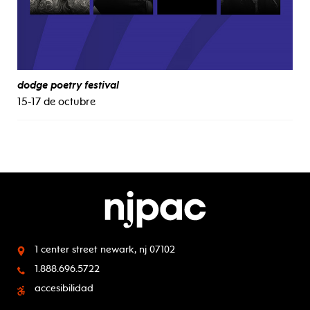
dodge poetry festival
15-17 de octubre
1 center street
newark, nj 07102
1.888.696.5722
accesibilidad