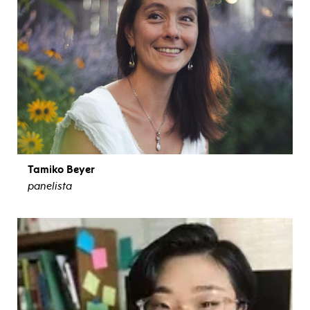
Tamiko Beyer
panelista
ver biografía