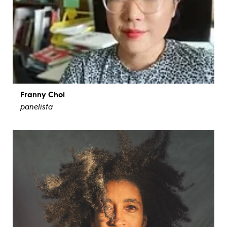
Franny Choi
panelista
ver biografía