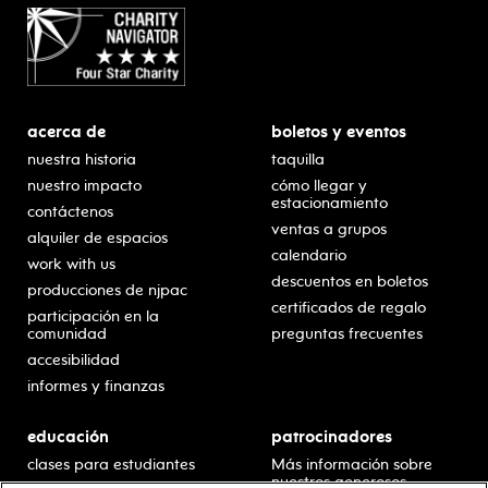
acerca de
boletos y eventos
nuestra historia
taquilla
nuestro impacto
cómo llegar y
estacionamiento
contáctenos
ventas a grupos
alquiler de espacios
calendario
work with us
descuentos en boletos
producciones de njpac
certificados de regalo
participación en la
comunidad
preguntas frecuentes
accesibilidad
informes y finanzas
educación
patrocinadores
clases para estudiantes
Más información sobre
nuestros generosos