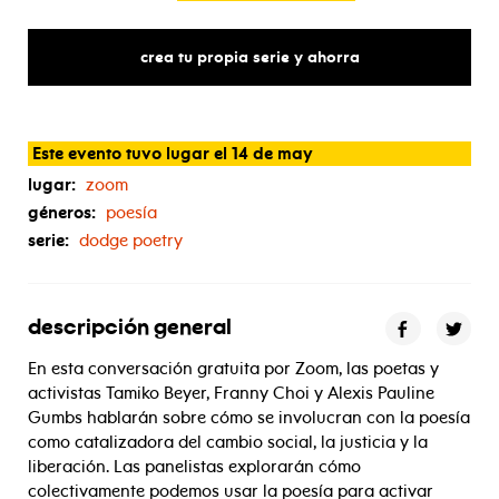
crea tu propia serie y ahorra
Este evento tuvo lugar el 14 de may
lugar:
zoom
géneros:
poesía
serie:
dodge poetry
descripción general
En esta conversación gratuita por Zoom, las poetas y
activistas Tamiko Beyer, Franny Choi y Alexis Pauline
Gumbs hablarán sobre cómo se involucran con la poesía
como catalizadora del cambio social, la justicia y la
liberación. Las panelistas explorarán cómo
colectivamente podemos usar la poesía para activar