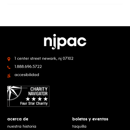
1 center street
newark, nj 07102
1.888.696.5722
accesibilidad
acerca de
boletos y eventos
nuestra historia
taquilla