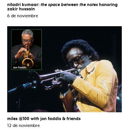
niladri kumaar:
the space between the notes
honoring
zakir hussain
6 de noviembre
miles @100 with jon faddis & friends
12 de noviembre