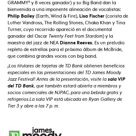
GRAMMY® y 8 veces ganador) y su Big Band dan la
bienvenida a una imponente alineación de vocalistas:
Philip Bailey
(Earth, Wind & Fire),
Lisa Fischer
(corista de
Luther Vandross, The Rolling Stones, Chaka Khan y Tina
Turner, cuyo recorrido apareció en el documental
ganador del Oscar
Twenty Feet from Stardom
) y la
maestra del jazz de NEA
Dianne Reeves.
Es un preludio
repleto de estrellas para el próximo álbum de McBride,
que combina grandes voces con big band.
¡Los titulares de tarjetas de TD Bank obtienen beneficios
especiales en las presentaciones del TD James Moody
Jazz Festival! Antes de la presentación, visite la
sala VIP
del TD Bank
, que también estará abierta a miembros y
socios comerciales de NJPAC, para una bebida gratis y
refrigerios.
La sala VIP está ubicada en Ryan Gallery de
Tier 3 y abre a las 7 p. m.