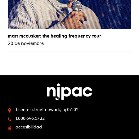
matt mccusker: the healing frequency tour
20 de noviembre
1 center street
newark, nj 07102
1.888.696.5722
accesibilidad