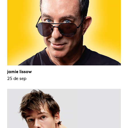
jamie lissow
25 de sep