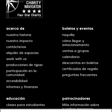
acerca de
boletos y eventos
nuestra historia
taquilla
nuestro impacto
cómo llegar y
estacionamiento
contáctenos
ventas a grupos
alquiler de espacios
calendario
work with us
descuentos en boletos
producciones de njpac
certificados de regalo
participación en la
comunidad
preguntas frecuentes
accesibilidad
informes y finanzas
educación
patrocinadores
clases para estudiantes
Más información sobre
nuestros generosos
presentaciones en horario