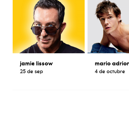
jamie lissow
mario adrio
25 de sep
4 de octubre