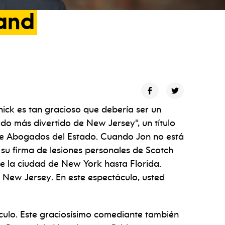
and
ck es tan gracioso que debería ser un
gado más divertido de New Jersey", un título
de Abogados del Estado. Cuando Jon no está
u firma de lesiones personales de Scotch
e la ciudad de New York hasta Florida.
New Jersey. En este espectáculo, usted
áculo. Este graciosísimo comediante también