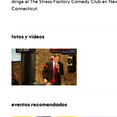
dirige el The Stress Factory Comedy Club en Ne
Connecticut.
fotos y videos
eventos recomendados