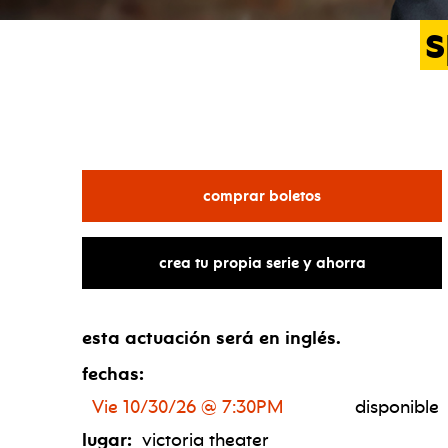
s
para jon bramnick
comprar boletos
crea tu propia serie y ahorra
esta actuación será en inglés.
fechas:
Vie 10/30/26 @ 7:30PM
disponible
lugar:
victoria theater