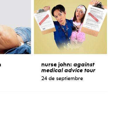
n
nurse john:
against
medical advice tour
24 de septiembre