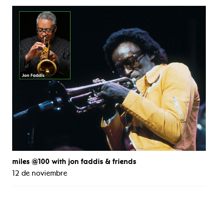
miles @100 with jon faddis & friends
12 de noviembre