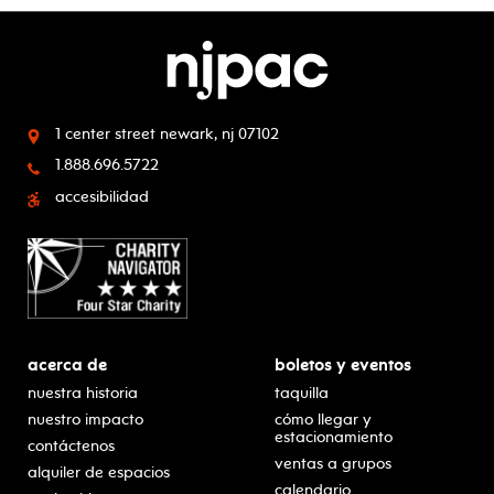
1 center street
newark, nj 07102
1.888.696.5722
accesibilidad
acerca de
boletos y eventos
nuestra historia
taquilla
nuestro impacto
cómo llegar y
estacionamiento
contáctenos
ventas a grupos
alquiler de espacios
calendario