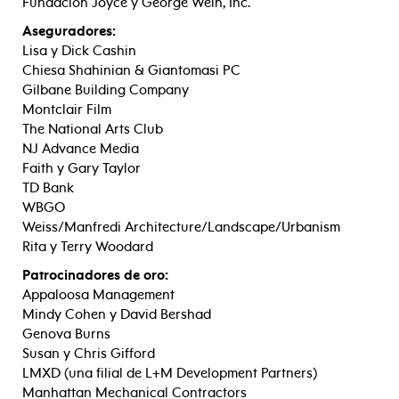
Fundación Joyce y George Wein, Inc.
Aseguradores:
Lisa y Dick Cashin
Chiesa Shahinian & Giantomasi PC
Gilbane Building Company
Montclair Film
The National Arts Club
NJ Advance Media
Faith y Gary Taylor
TD Bank
WBGO
Weiss/Manfredi Architecture/Landscape/Urbanism
Rita y Terry Woodard
Patrocinadores de oro:
Appaloosa Management
Mindy Cohen y David Bershad
Genova Burns
Susan y Chris Gifford
LMXD (una filial de L+M Development Partners)
Manhattan Mechanical Contractors