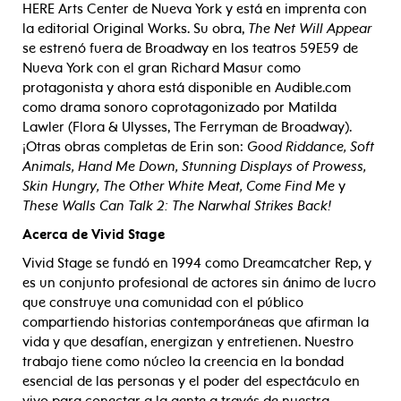
HERE Arts Center de Nueva York y está en imprenta con
la editorial Original Works. Su obra,
The Net Will Appear
se estrenó fuera de Broadway en los teatros 59E59 de
Nueva York con el gran Richard Masur como
protagonista y ahora está disponible en Audible.com
como drama sonoro coprotagonizado por Matilda
Lawler (Flora & Ulysses, The Ferryman de Broadway).
¡Otras obras completas de Erin son:
Good Riddance, Soft
Animals, Hand Me Down, Stunning Displays of Prowess,
Skin Hungry, The Other White Meat, Come Find Me
y
These Walls Can Talk 2: The Narwhal Strikes Back!
Acerca de Vivid Stage
Vivid Stage se fundó en 1994 como Dreamcatcher Rep, y
es un conjunto profesional de actores sin ánimo de lucro
que construye una comunidad con el público
compartiendo historias contemporáneas que afirman la
vida y que desafían, energizan y entretienen. Nuestro
trabajo tiene como núcleo la creencia en la bondad
esencial de las personas y el poder del espectáculo en