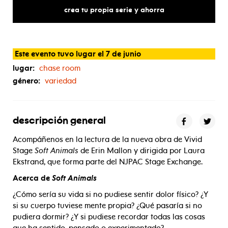
vivid
stage
crea tu propia serie y ahorra
Este evento tuvo lugar el 7 de junio
lugar:
chase room
género:
variedad
descripción general
Acompáñenos en la lectura de la nueva obra de Vivid
Stage
Soft Animals
de Erin Mallon y dirigida por Laura
Ekstrand, que forma parte del NJPAC Stage Exchange.
Acerca de
Soft Animals
¿Cómo sería su vida si no pudiese sentir dolor físico? ¿Y
si su cuerpo tuviese mente propia? ¿Qué pasaría si no
pudiera dormir? ¿Y si pudiese recordar todas las cosas