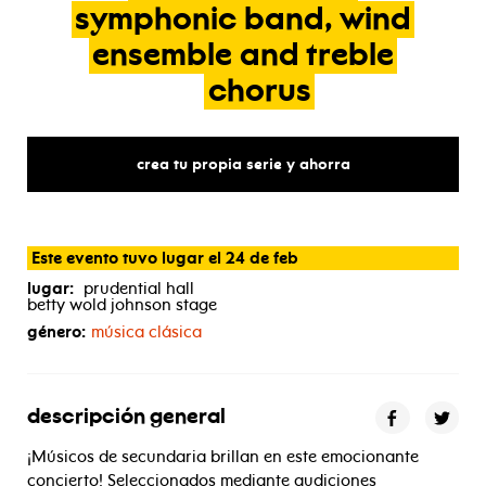
symphonic
band,
wind
ensemble
and
treble
chorus
crea tu propia serie y ahorra
Este evento tuvo lugar el 24 de feb
lugar:
prudential hall
betty wold johnson stage
género:
música clásica
descripción general
¡Músicos de secundaria brillan en este emocionante
concierto! Seleccionados mediante audiciones