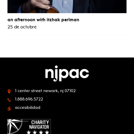
an afternoon with itzhak perlman
25 de octubre
1 center street
newark, nj 07102
1.888.696.5722
accesibilidad