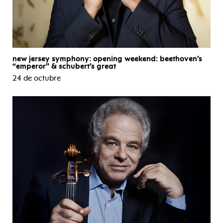
new jersey symphony: opening weekend: beethoven’s
“emperor” & schubert’s great
24 de octubre