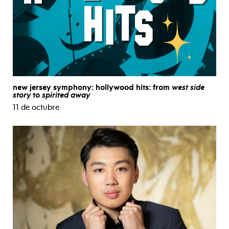
new jersey symphony: hollywood hits: from
west side
story
to
spirited away
11 de octubre