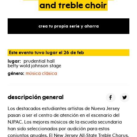
and
treble
choir
crea tu propia serie y ahorra
Este evento tuvo lugar el 26 de feb
lugar:
prudential hall
betty wold johnson stage
género:
música clásica
descripción general
Los destacados estudiantes artistas de Nueva Jersey
pasan a ser el centro de atención en el escenario del
NJPAC. Los mejores músicos de la escuela secundaria
han sido seleccionados por audición para estos
conjuntos anuales. El New Jersey All-State Treble Chorus,