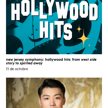
new jersey symphony: hollywood hits: from
west side
story
to
spirited away
11 de octubre