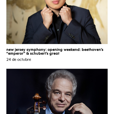
new jersey symphony: opening weekend: beethoven’s
“emperor” & schubert’s great
24 de octubre