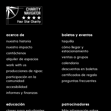
acerca de
boletos y eventos
nuestra historia
taquilla
nuestro impacto
cómo llegar y
estacionamiento
contáctenos
ventas a grupos
alquiler de espacios
calendario
work with us
descuentos en boletos
producciones de njpac
certificados de regalo
participación en la
comunidad
preguntas frecuentes
accesibilidad
informes y finanzas
educación
patrocinadores
clases para estudiantes
Más información sobre