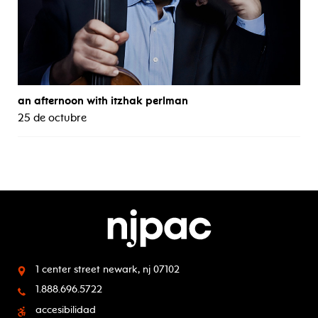
an afternoon with itzhak perlman
25 de octubre
1 center street
newark, nj 07102
1.888.696.5722
accesibilidad