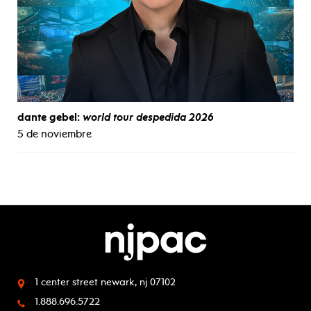
dante gebel:
world tour despedida 2026
5 de noviembre
1 center street
newark, nj 07102
1.888.696.5722