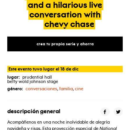
and
a
hilarious
live
conversation
with
chevy
chase
crea tu propia serie y ahorra
Este evento tuvo lugar el 18 de dic
lugar:
prudential hall
betty wold johnson stage
género:
conversaciones
,
familia
,
cine
descripción general
Acompáñenos en una noche inolvidable de alegría
navideña y risas. Esta proyección especial de
National