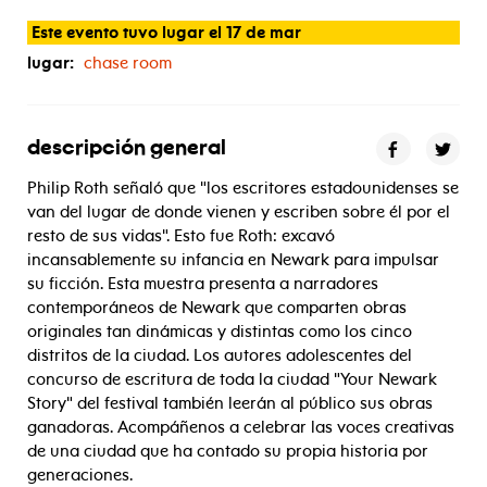
Este evento tuvo lugar el 17 de mar
lugar:
chase room
descripción general
Philip Roth señaló que "los escritores estadounidenses se
van del lugar de donde vienen y escriben sobre él por el
resto de sus vidas". Esto fue Roth: excavó
incansablemente su infancia en Newark para impulsar
su ficción. Esta muestra presenta a narradores
contemporáneos de Newark que comparten obras
originales tan dinámicas y distintas como los cinco
distritos de la ciudad. Los autores adolescentes del
concurso de escritura de toda la ciudad "Your Newark
Story" del festival también leerán al público sus obras
ganadoras. Acompáñenos a celebrar las voces creativas
de una ciudad que ha contado su propia historia por
generaciones.