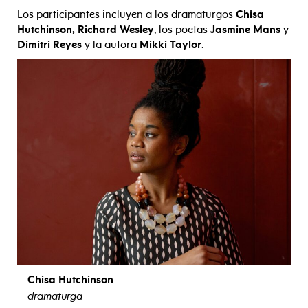
Los participantes incluyen a los dramaturgos
Chisa
Hutchinson, Richard Wesley
, los poetas
Jasmine Mans
y
Dimitri Reyes
y la autora
Mikki Taylor
.
Chisa Hutchinson
dramaturga