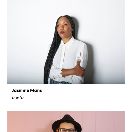
Jasmine Mans
poeta
ver biografía