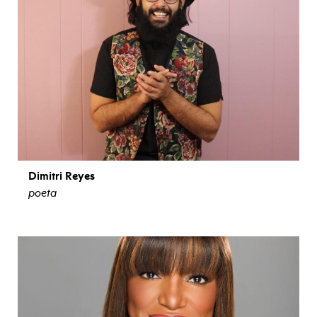
Dimitri Reyes
poeta
ver biografía