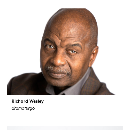
ver biografía
Richard Wesley
dramaturgo
ver biografía