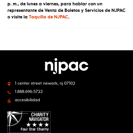
p. m., de lunes a viernes, para hablar con un
representante de Venta de Boletos y Servicios de NJPAC
o visite la
Taquilla de NJPAC
.
1 center street
newark, nj 07102
1.888.696.5722
accesibilidad