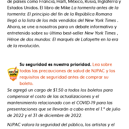
de países como Francia, Haití, México, Rusia, Inglaterra y
Estados Unidos. El libro de Mike
La tormenta antes de la
tormenta:
El principio del fin de la República Romana
llegó a la lista de los más vendidos del New York Times
.
Ahora, se une a nosotros para un debate informativo y
entretenido sobre su último best-seller
New York Times
,
Héroe de dos mundos: El marqués de Lafayette en la era
de la revolución
.
Su seguridad es nuestra prioridad.
Lea sobre
todas las precauciones de salud de NJPAC y los
requisitos de seguridad antes de comprar su
boleto.
Se agregó un cargo de $1.50 a todos los boletos para
compensar el costo de las actualizaciones y el
mantenimiento relacionado con el COVID-19 para las
presentaciones que se llevarán a cabo entre el 1.º de julio
de 2022 y el 31 de diciembre de 2022.
NJPAC valora la seguridad del público, los artistas y el