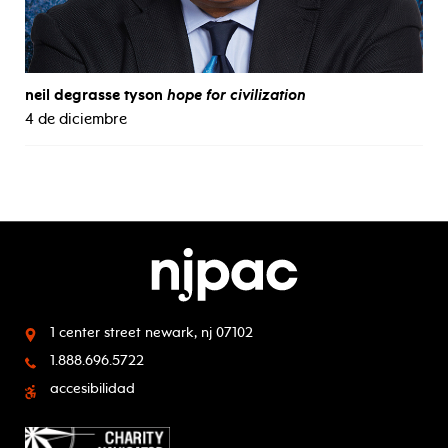
neil degrasse tyson
hope for civilization
4 de diciembre
1 center street
newark, nj 07102
1.888.696.5722
accesibilidad