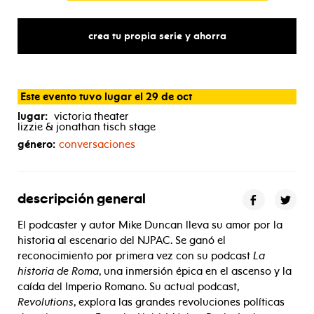
crea tu propia serie y ahorra
Este evento tuvo lugar el 29 de oct
lugar:
victoria theater
lizzie & jonathan tisch stage
género:
conversaciones
descripción general
El podcaster y autor Mike Duncan lleva su amor por la
historia al escenario del NJPAC. Se ganó el
reconocimiento por primera vez con su podcast
La
historia de Roma
, una inmersión épica en el ascenso y la
caída del Imperio Romano. Su actual podcast,
Revolutions
, explora las grandes revoluciones políticas