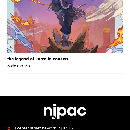
the legend of korra in concert
5 de marzo
1 center street
newark, nj 07102