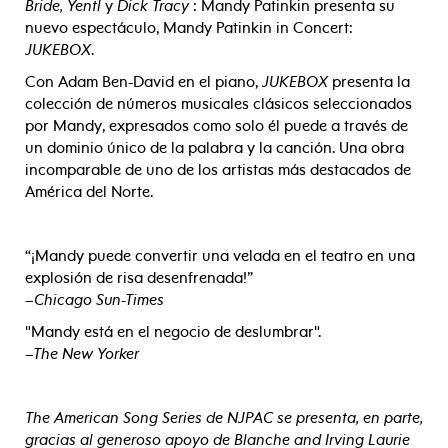
Bride, Yentl
y
Dick Tracy
: Mandy Patinkin presenta su
nuevo espectáculo, Mandy Patinkin in Concert:
JUKEBOX
.
Con Adam Ben-David en el piano,
JUKEBOX
presenta la
colección de números musicales clásicos seleccionados
por Mandy, expresados como solo él puede a través de
un dominio único de la palabra y la canción. Una obra
incomparable de uno de los artistas más destacados de
América del Norte.
“¡Mandy puede convertir una velada en el teatro en una
explosión de risa desenfrenada!”
–Chicago Sun-Times
"Mandy está en el negocio de deslumbrar".
–The New Yorker
The American Song Series de NJPAC se presenta, en parte,
gracias al generoso apoyo de Blanche and Irving Laurie