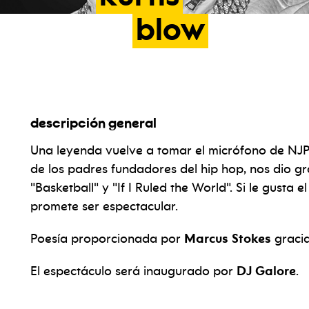
blow
descripción general
Una leyenda vuelve a tomar el micrófono de NJP
de los padres fundadores del hip hop, nos dio g
"Basketball" y "If I Ruled the World". Si le gusta e
promete ser espectacular.
Poesía proporcionada por
Marcus Stokes
graci
El espectáculo será inaugurado por
DJ Galore
.