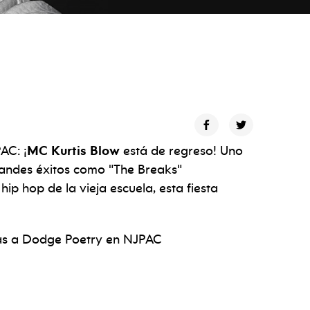
AC: ¡
MC Kurtis Blow
está de regreso! Uno
randes éxitos como "The Breaks"
l hip hop de la vieja escuela, esta fiesta
as a Dodge Poetry en NJPAC