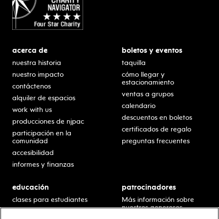
acerca de
boletos y eventos
nuestra historia
taquilla
nuestro impacto
cómo llegar y
estacionamiento
contáctenos
ventas a grupos
alquiler de espacios
calendario
work with us
descuentos en boletos
producciones de njpac
certificados de regalo
participación en la
comunidad
preguntas frecuentes
accesibilidad
informes y finanzas
educación
patrocinadores
clases para estudiantes
Más información sobre
nuestros generosos
presentaciones en horario
patrocinadores.