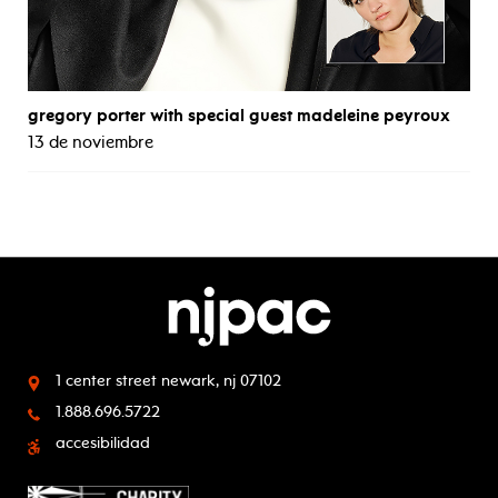
gregory porter with special guest madeleine peyroux
13 de noviembre
1 center street
newark, nj 07102
1.888.696.5722
accesibilidad