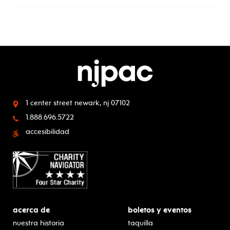
1 center street
newark, nj 07102
1.888.696.5722
accesibilidad
acerca de
boletos y eventos
nuestra historia
taquilla