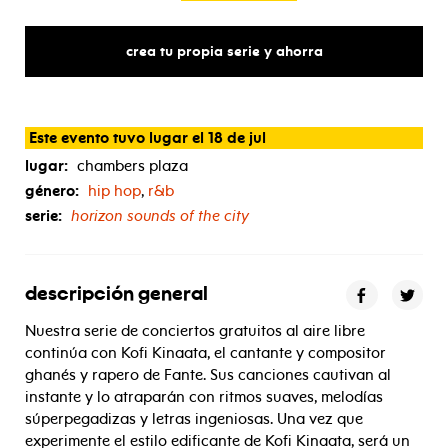
crea tu propia serie y ahorra
Este evento tuvo lugar el 18 de jul
lugar:
chambers plaza
género:
hip hop
,
r&b
serie:
horizon sounds of the city
descripción general
Nuestra serie de conciertos gratuitos al aire libre
continúa con Kofi Kinaata, el cantante y compositor
ghanés y rapero de Fante. Sus canciones cautivan al
instante y lo atraparán con ritmos suaves, melodías
súperpegadizas y letras ingeniosas. Una vez que
experimente el estilo edificante de Kofi Kinaata, será un