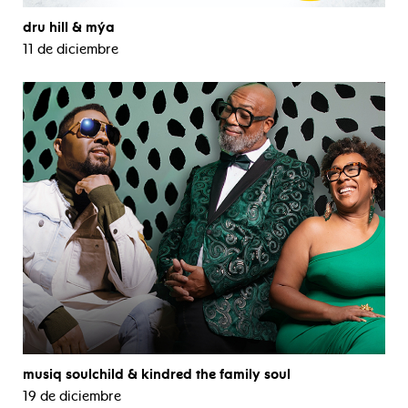
dru hill & mýa
11 de diciembre
musiq soulchild & kindred the family soul
19 de diciembre