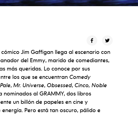
 cómico Jim Gaffigan llega al escenario con
n ganador del Emmy, marido de comediantes,
as más queridas. Lo conoce por sus
 entre los que se encuentran
Comedy
Pale
,
Mr. Universe
,
Obsessed
,
Cinco, Noble
ia nominados al GRAMMY, dos libros
te un billón de papeles en cine y
e energía. Pero está tan oscuro, pálido e