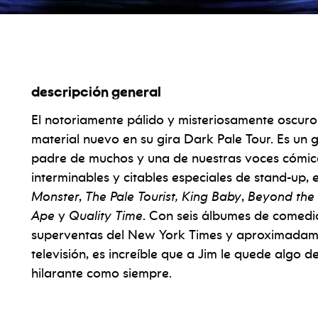
descripción general
El notoriamente pálido y misteriosamente oscuro
material nuevo en su gira Dark Pale Tour. Es u
padre de muchos y una de nuestras voces cómic
interminables y citables especiales de stand-up,
Monster
,
The Pale Tourist,
King Baby
,
Beyond the 
Ape
y
Quality Time
. Con seis álbumes de comed
superventas del New York Times y aproximadamen
televisión, es increíble que a Jim le quede algo d
hilarante como siempre.