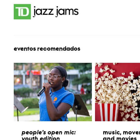
eventos recomendados
people’s open mic:
music, move
youth edition
and movies