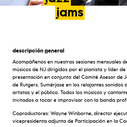
jams
descripción general
Acompáñenos en nuestras sesiones mensuales de 
músicos de NJ dirigidos por el pianista y líder de
presentación en conjunto del Comité Asesor de Ja
de Rutgers. Sumérjase en los relajantes sonidos d
artistas y el público. Todos los músicos y canta
invitados a tocar e improvisar con la banda prof
Coproductores: Wayne Winborne, director ejecut
vicepresidenta adjunta de Participación en la 