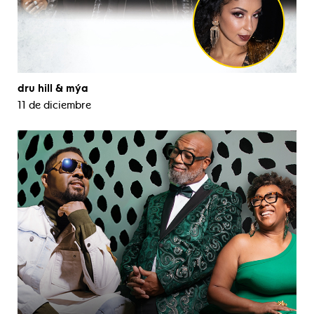
dru hill & mýa
11 de diciembre