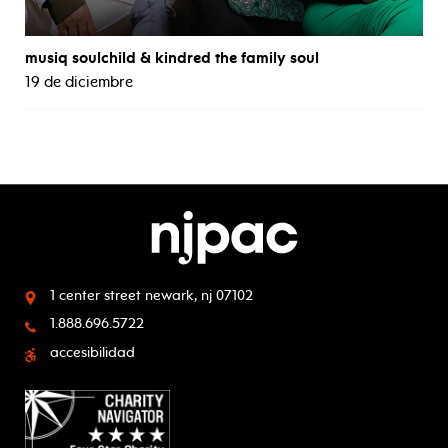
musiq soulchild & kindred the family soul
19 de diciembre
1 center street
newark, nj 07102
1.888.696.5722
accesibilidad