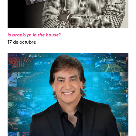
is brooklyn in the house?
17 de octubre