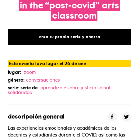
in
the
“post-covid”
arts
classroom
crea tu propia serie y ahorra
Este evento tuvo lugar el 26 de ene
lugar:
zoom
género:
conversaciones
serie: serie de
aprendizaje sobre justicia social
,
solidaridad
descripción general
Las experiencias emocionales y académicas de los
docentes y estudiantes durante el COVID, así como las