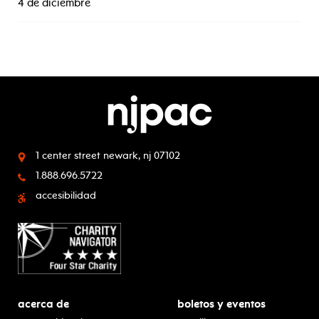
4 de diciembre
1 center street
newark, nj 07102
1.888.696.5722
accesibilidad
acerca de
boletos y eventos