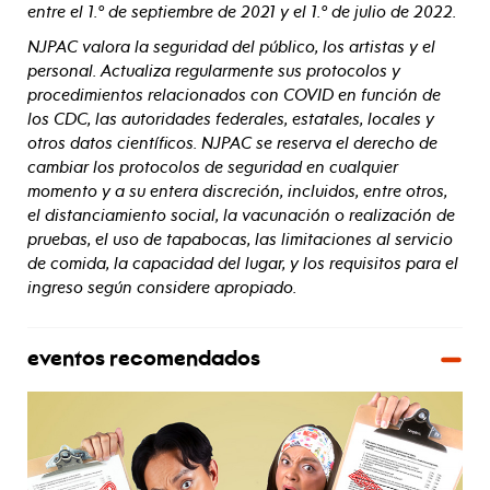
entre el 1.º de septiembre de 2021 y el 1.º de julio de 2022.
NJPAC valora la seguridad del público, los artistas y el
personal. Actualiza regularmente sus protocolos y
procedimientos relacionados con COVID en función de
los CDC, las autoridades federales, estatales, locales y
otros datos científicos. NJPAC se reserva el derecho de
cambiar los protocolos de seguridad en cualquier
momento y a su entera discreción, incluidos, entre otros,
el distanciamiento social, la vacunación o realización de
pruebas, el uso de tapabocas, las limitaciones al servicio
de comida, la capacidad del lugar, y los requisitos para el
ingreso según considere apropiado.
eventos recomendados