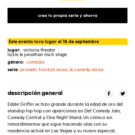
crea tu propia serie y ahorra
Este evento tuvo lugar el 18 de septiembre
lugar:
victoria theater
lizzie & jonathan tisch stage
género:
comedia
serie:
privado: horizon music & comedy series
descripción general
Eddie Griffin se hizo grande durante la edad de oro del
standup hip hop con apariciones en Def Comedy Jam,
Comedy Central y One Night Stand. Un cómico sin
remordimientos que sigue haciendo olas con su
residencia actual en Las Vegas y su nuevo especial,