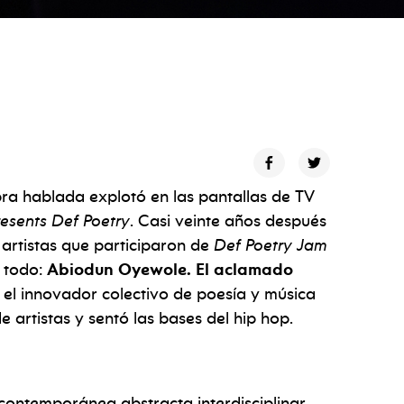
bra hablada explotó en las pantallas de TV
esents Def Poetry
. Casi veinte años después
 artistas que participaron de
Def Poetry Jam
e todo:
Abiodun Oyewole. El aclamado
, el innovador colectivo de poesía y música
 artistas y sentó las bases del hip hop.
 contemporánea abstracta interdisciplinar