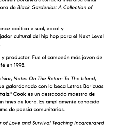
tora de
Black Gardenias: A Collection of
nce poético visual, vocal y
jador cultural del hip hop para el Next Level
.
o y productor. Fue el campeón más joven de
fé en 1998.
lsior
,
Notes On The Return To The Island
,
Fue galardonado con la beca Letras Boricuas
talz" Cook
es un destacado maestro de
n fines de lucro. Es ampliamente conocido
ams de poesía comunitarios.
r of Love and Survival Teaching Incarcerated