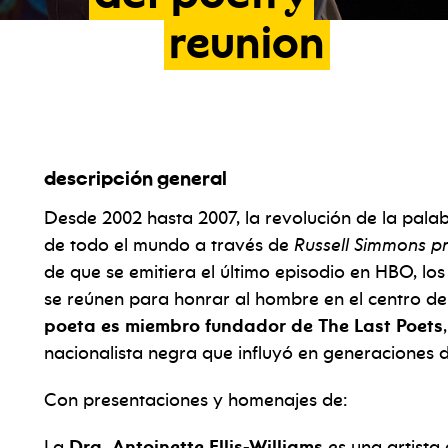
reunion
descripción general
eunion
Desde 2002 hasta 2007, la revolución de la pala
de todo el mundo a través de
Russell Simmons pr
de que se emitiera el último episodio en HBO, los
se reúnen para honrar al hombre en el centro d
poeta es miembro fundador de The Last Poets
nacionalista negra que influyó en generaciones de
Con presentaciones y homenajes de:
La
Dra. Antoinette Ellis-Williams
es una artista