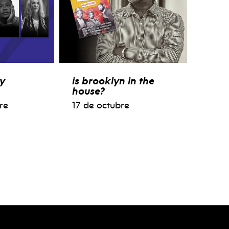
y
is brooklyn in the
house?
re
17 de octubre