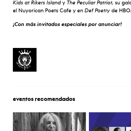
Kids at Rikers Island
y
The Peculiar Patriot,
su gal
el Nuyorican Poets Cafe y en
Def Poetry
de HBO
¡Con más invitados especiales por anunciar!
eventos recomendados