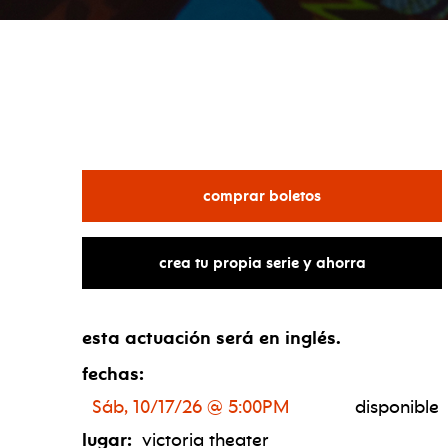
para def poetry r
comprar boletos
crea tu propia serie y ahorra
esta actuación será en inglés.
fechas:
Sáb, 10/17/26 @ 5:00PM
disponible
lugar:
victoria theater