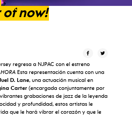
r
of
now!
sey regresa a NJPAC con el estreno
l AHORA
Esta representación cuenta con una
Juel D. Lane
, una actuación musical en
ina Carter
(encargada conjuntamente por
vibrantes grabaciones de jazz de la leyenda
locidad y profundidad, estos artistas le
ida que le hará vibrar el corazón y que le