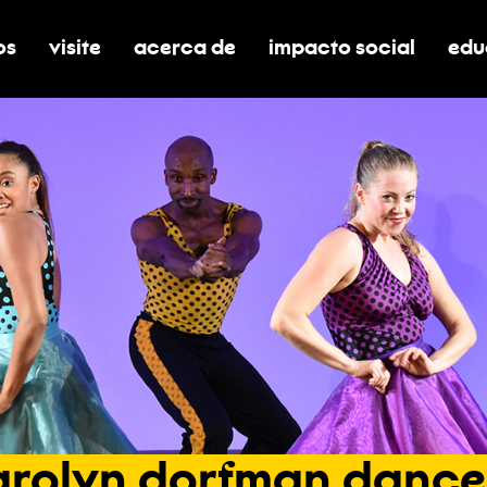
os
visite
acerca de
impacto social
edu
nar submenú de boletos
alternar submenú de visite
alternar submenú de acerca de
activar/desactivar el
alt
arolyn
dorfman
dance