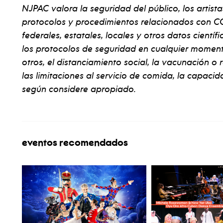
NJPAC valora la seguridad del público, los artista
protocolos y procedimientos relacionados con CO
federales, estatales, locales y otros datos cientí
los protocolos de seguridad en cualquier momento 
otros, el distanciamiento social, la vacunación o
las limitaciones al servicio de comida, la capacida
según considere apropiado.
eventos recomendados