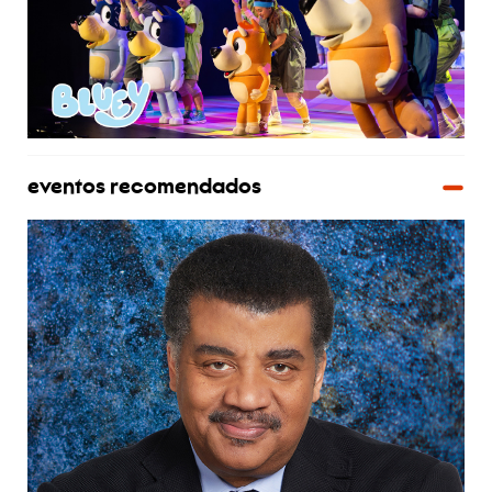
eventos recomendados