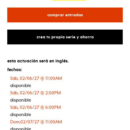
para bluey's big play
comprar entradas
crea tu propia serie y ahorra
esta actuación será en inglés.
fechas:
Sáb, 02/06/27 @ 11:00AM
disponible
Sáb, 02/06/27 @ 2:00PM
disponible
Sáb, 02/06/27 @ 6:00PM
disponible
Dom,02/07/27 @ 11:00AM
disponible