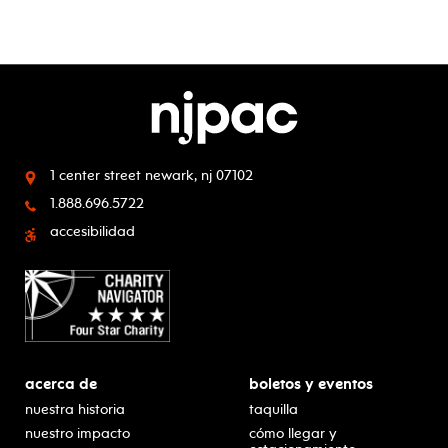
1 center street
newark, nj 07102
1.888.696.5722
accesibilidad
acerca de
boletos y eventos
nuestra historia
taquilla
nuestro impacto
cómo llegar y