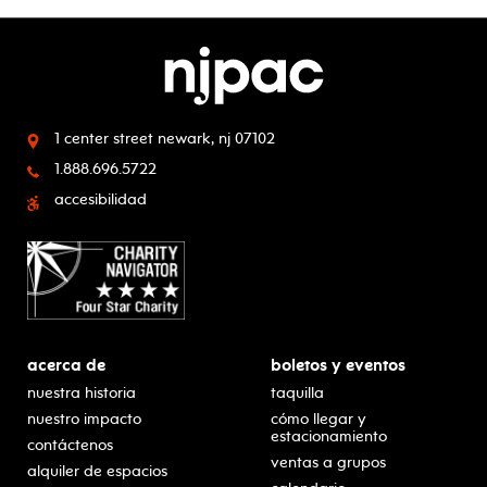
1 center street
newark, nj 07102
1.888.696.5722
accesibilidad
acerca de
boletos y eventos
nuestra historia
taquilla
nuestro impacto
cómo llegar y
estacionamiento
contáctenos
ventas a grupos
alquiler de espacios