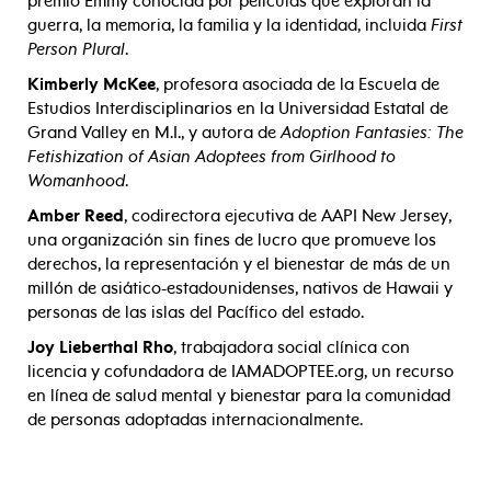
premio Emmy conocida por películas que exploran la
guerra, la memoria, la familia y la identidad, incluida
First
Person Plural
.
Kimberly McKee
, profesora asociada de la Escuela de
Estudios Interdisciplinarios en la Universidad Estatal de
Grand Valley en M.I., y autora de
Adoption Fantasies: The
Fetishization of Asian Adoptees from Girlhood to
Womanhood
.
Amber Reed
, codirectora ejecutiva de AAPI New Jersey,
una organización sin fines de lucro que promueve los
derechos, la representación y el bienestar de más de un
millón de asiático-estadounidenses, nativos de Hawaii y
personas de las islas del Pacífico del estado.
Joy Lieberthal Rho
, trabajadora social clínica con
licencia y cofundadora de IAMADOPTEE.org, un recurso
en línea de salud mental y bienestar para la comunidad
de personas adoptadas internacionalmente.