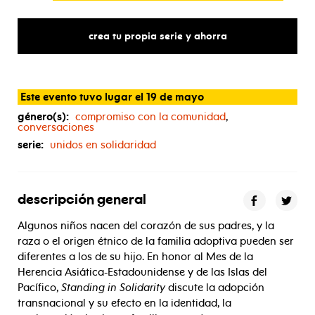
crea tu propia serie y ahorra
Este evento tuvo lugar el 19 de mayo
género(s):
compromiso con la comunidad
,
conversaciones
serie:
unidos en solidaridad
descripción general
Algunos niños nacen del corazón de sus padres, y la
raza o el origen étnico de la familia adoptiva pueden ser
diferentes a los de su hijo. En honor al Mes de la
Herencia Asiática-Estadounidense y de las Islas del
Pacífico,
Standing in Solidarity
discute la adopción
transnacional y su efecto en la identidad, la