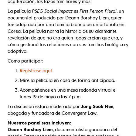
aculturación, los lazos familiares y más.
La película
PSEG Social Impact
es
First Person Plural
, un
documental producido por Deann Borshay Liem, quien
fue adoptada por una familia blanca de un orfanato en
Corea. La película narra la historia de su alarmante
revelación de que no era quien todos creían que era, y
cómo gestionó las relaciones con sus familias biológica y
adoptiva.
Como participar:
Regístrese aquí
.
Mire la película en casa de forma anticipada.
Acompáñenos en una mesa redonda virtual el
lunes 19 de mayo a las 7 p. m.
La discusión estará moderada por
Jong Sook Nee
,
abogada y fundadora de Convergent Law.
Nuestros panelistas incluyen:
Deann Borshay Liem
, documentalista ganadora del