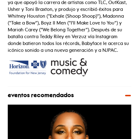
ya que apoyó la carrera de artistas como TLC, OutKast,
Usher y Toni Braxton, y produjo y escribió éxitos para
Whitney Houston ("Exhale (Shoop Shoop)"), Madonna
("Take a Bow"), Boyz II Men ("I'll Make Love to You") y
Mariah Carey ("We Belong Together"). Después de su
batalla contra Teddy Riley en Verzuz vía Instagram
donde batieron todos los récords, Babyface le acerca su
icónico sonido a una nueva generación y a NJPAC.
eventos recomendados