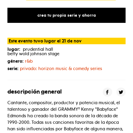
crea tu propia serie y ahorra
Este evento tuvo lugar el 21 de nov
lugar:
prudential hall
betty wold johnson stage
género:
r&b
serie:
privado: horizon music & comedy series
descripción general
Cantante, compositor, productor y potencia musical, el
talentoso y ganador del GRAMMY® Kenny "Babyface"
Edmonds ha creado la banda sonora de la década de
1990-2000. Todas sus canciones favoritas de la época
han sido influenciadas por Babyface de alguna manera,