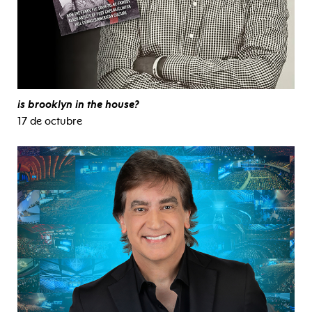
is brooklyn in the house?
17 de octubre