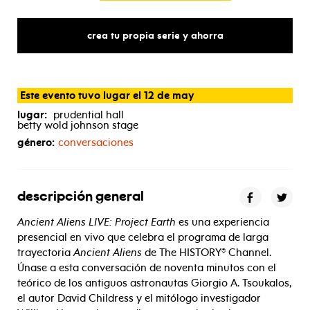
crea tu propia serie y ahorra
Este evento tuvo lugar el 12 de may
lugar:
prudential hall
betty wold johnson stage
género:
conversaciones
descripción general
Ancient Aliens LIVE: Project Earth
es una experiencia
presencial en vivo que celebra el programa de larga
trayectoria
Ancient Aliens
de The HISTORY® Channel.
Únase a esta conversación de noventa minutos con el
teórico de los antiguos astronautas Giorgio A. Tsoukalos,
el autor David Childress y el mitólogo investigador