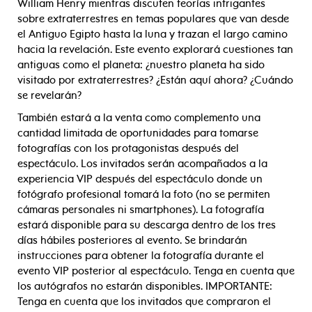
William Henry mientras discuten teorías intrigantes
sobre extraterrestres en temas populares que van desde
el Antiguo Egipto hasta la luna y trazan el largo camino
hacia la revelación. Este evento explorará cuestiones tan
antiguas como el planeta: ¿nuestro planeta ha sido
visitado por extraterrestres? ¿Están aquí ahora? ¿Cuándo
se revelarán?
También estará a la venta como complemento una
cantidad limitada de oportunidades para tomarse
fotografías con los protagonistas después del
espectáculo. Los invitados serán acompañados a la
experiencia VIP después del espectáculo donde un
fotógrafo profesional tomará la foto (no se permiten
cámaras personales ni smartphones). La fotografía
estará disponible para su descarga dentro de los tres
días hábiles posteriores al evento. Se brindarán
instrucciones para obtener la fotografía durante el
evento VIP posterior al espectáculo. Tenga en cuenta que
los autógrafos no estarán disponibles. IMPORTANTE:
Tenga en cuenta que los invitados que compraron el