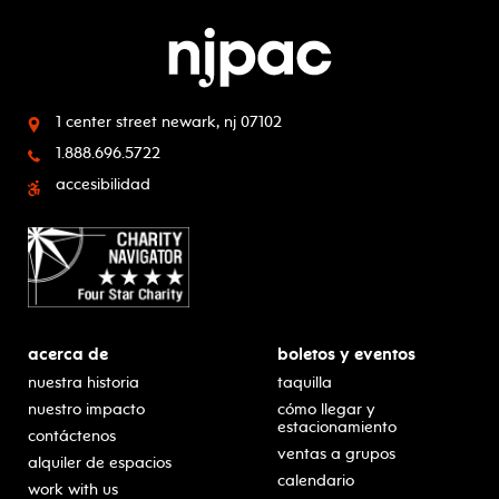
1 center street
newark, nj 07102
1.888.696.5722
accesibilidad
acerca de
boletos y eventos
nuestra historia
taquilla
nuestro impacto
cómo llegar y
estacionamiento
contáctenos
ventas a grupos
alquiler de espacios
calendario
work with us