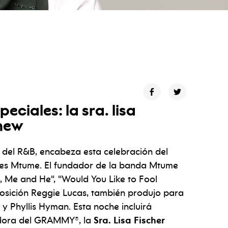
peciales: la sra. lisa
chew
 del R&B, encabeza esta celebración del
ames Mtume. El fundador de la banda Mtume
u, Me and He", "Would You Like to Fool
posición Reggie Lucas, también produjo para
y Phyllis Hyman. Esta noche incluirá
adora del GRAMMY®, la
Sra. Lisa Fischer