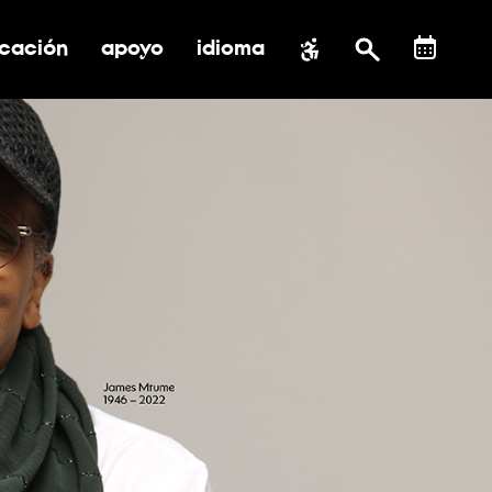
cación
apoyo
idioma
 submenú de impacto social
ernar submenú de educación
alternar submenú de asistencia