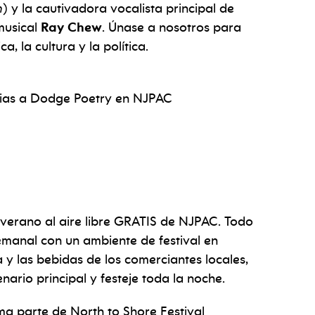
m
) y la cautivadora vocalista principal de
 musical
Ray Chew
. Únase a nosotros para
 la cultura y la política.
ias a Dodge Poetry en NJPAC
e verano al aire libre GRATIS de NJPAC. Todo
semanal con un ambiente de festival en
y las bebidas de los comerciantes locales,
enario principal y festeje toda la noche.
ma parte de North to Shore Festival