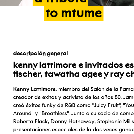
to
mtume
descripción general
kenny lattimore
e invitados es
fischer, tawatha agee y ray 
Kenny Lattimore
, miembro del Salón de la Fama
creador de éxitos y activista de los años 80, J
creó éxitos funky de R&B como "Juicy Fruit", "Yo
Around" y "Breathless". Junto a su socio de com
Roberta Flack, Donny Hathaway, Stephanie Mills 
presentaciones especiales de la dos veces gan