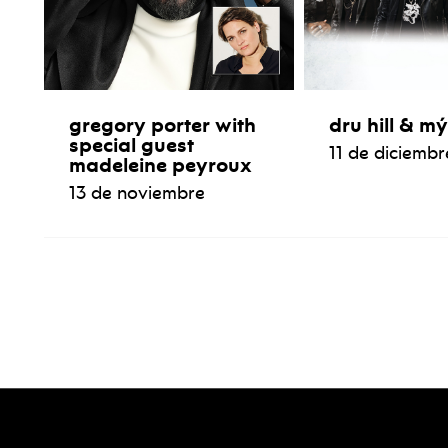
gregory porter with
dru hill & m
special guest
11 de diciembr
madeleine peyroux
13 de noviembre