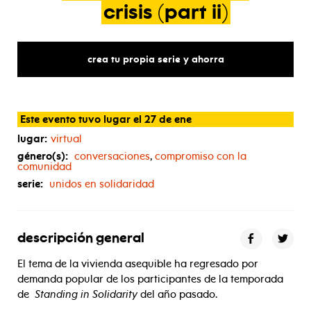
crisis
(part
ii)
crea tu propia serie y ahorra
Este evento tuvo lugar el 27 de ene
lugar:
virtual
género(s):
conversaciones
,
compromiso con la
comunidad
serie:
unidos en solidaridad
descripción general
El tema de la vivienda asequible ha regresado por
demanda popular de los participantes de la temporada
de
Standing in Solidarity
del año pasado.