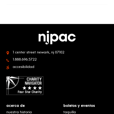
1 center street
newark, nj 07102
1.888.696.5722
accesibilidad
acerca de
boletos y eventos
nuestra historia
taquilla