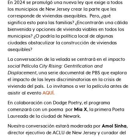
En 2024 se promulgó una nueva ley que exige a todos
los municipios de New Jersey crear la parte que les
corresponde de viviendas asequibles. Pero, ¿qué
significa esto para las familias? ¿Encontrarán una cálida
bienvenida y opciones de vivienda viables en todos los
municipios? ¿O podría la política local de algunas
ciudades obstaculizar la construcción de viviendas
asequibles?
La conversación de la velada se centrará en el
impacto
social
Película
City Rising: Gentrification and
Displacement
, una serie documental de PBS que explora
el impacto de las leyes discriminatorias en la crisis de
vivienda del país. Lo invitamos a ver la película antes de
asistir al evento
AQUÍ.
En colaboración con Dodge Poetry, el programa
comenzará con un poema
por
Mia X
, la primera Poeta
Laureada de la ciudad de Newark.
Nuestra conversación estará moderada por
Amol Sinha
,
director ejecutivo de ACLU de New Jersey y curador del