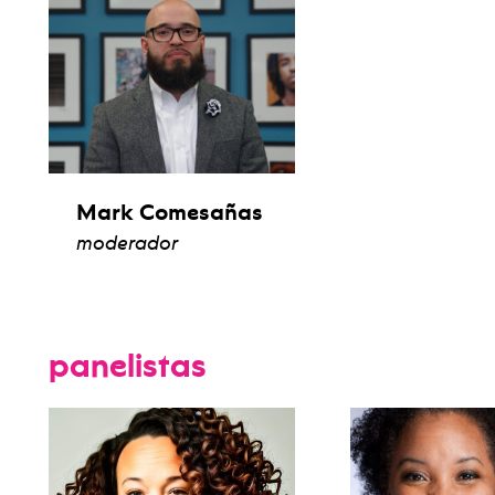
Mark Comesañas
moderador
ver biografía
panelistas