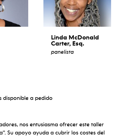
Linda McDonald
Carter, Esq.
panelista
afía
ver biografía
s disponible a pedido
dores, nos entusiasma ofrecer este taller
'. Su apoyo ayuda a cubrir los costes del