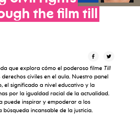
rough
the
film
till
nda que explora cómo el poderoso filme
Till
derechos civiles en el aula. Nuestro panel
 el significado a nivel educativo y la
chas por la igualdad racial de la actualidad.
 puede inspirar y empoderar a los
a búsqueda incansable de la justicia.