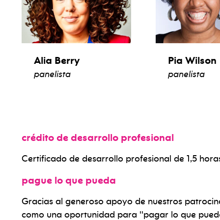
Alia Berry
Pia Wilson
panelista
panelista
ver biografía
ver biogr
crédito de desarrollo profesional
Certificado de desarrollo profesional de 1,5 hora
pague lo que pueda
Gracias al generoso apoyo de nuestros patrocina
como una oportunidad para ''pagar lo que pueda'