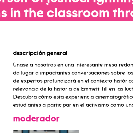
ns
in
the
classroom
th
descripción general
Únase a nosotros en una interesante mesa redo
da lugar a impactantes conversaciones sobre los 
de expertos profundizará en el contexto histórico,
relevancia de la historia de Emmett Till en las lu
Descubra cómo esta experiencia cinematográfica
estudiantes a participar en el activismo como un
moderador