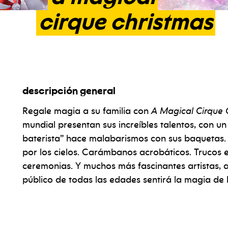
cirque
christmas
descripción general
Regale magia a su familia con
A Magical Cirque 
mundial presentan sus increíbles talentos, con 
baterista” hace malabarismos con sus baquetas. 
por los cielos. Carámbanos acrobáticos. Trucos e
ceremonias. Y muchos más fascinantes artistas, al
público de todas las edades sentirá la magia de