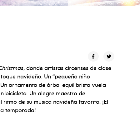
Christmas
, donde artistas circenses de clase
un toque navideño. Un “pequeño niño
Un ornamento de árbol equilibrista vuela
n bicicleta. Un alegre maestro de
 ritmo de su música navideña favorita. ¡El
 la temporada!