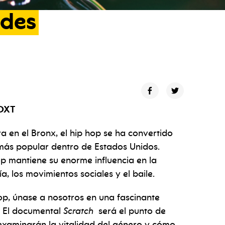
des
 DXT
 en el Bronx, el hip hop se ha convertido
más popular dentro de Estados Unidos.
op mantiene su enorme influencia en la
ía, los movimientos sociales y el baile.
op, únase a nosotros en una fascinante
s. El documental
Scratch
será el punto de
 examinarán la vitalidad del género y cómo