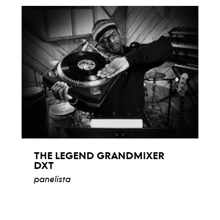
THE LEGEND GRANDMIXER
DXT
panelista
ver biografía