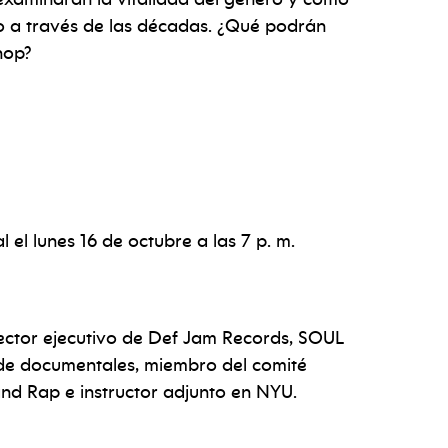
o a través de las décadas. ¿Qué podrán
 hop?
el lunes 16 de octubre a las 7 p. m.
irector ejecutivo de Def Jam Records, SOUL
 de documentales,
miembro del comité
and Rap e instructor adjunto en NYU.