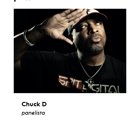
Chuck D
panelista
ver biografía