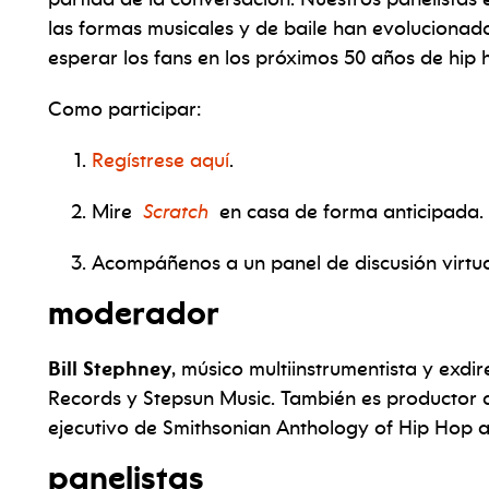
las formas musicales y de baile han evolucionad
esperar los fans en los próximos 50 años de hip
Como participar:
Regístrese aquí
.
Mire
Scratch
en casa de forma anticipada.
Acompáñenos a un panel de discusión virtual 
moderador
Bill Stephney
, músico multiinstrumentista y exd
Records y Stepsun Music. También es productor
ejecutivo de Smithsonian Anthology of Hip Hop 
panelistas