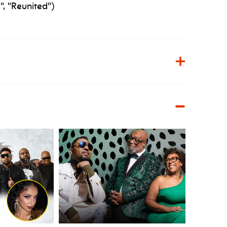
, "Reunited")